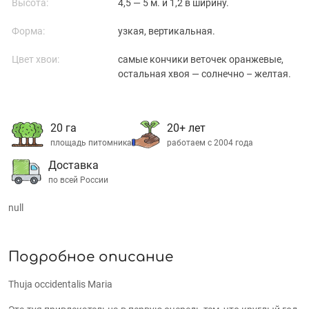
Высота:
4,5 — 5 м. и 1,2 в ширину.
Форма:
узкая, вертикальная.
Цвет хвои:
самые кончики веточек оранжевые,
остальная хвоя — солнечно – желтая.
20 га
20+ лет
площадь питомника
работаем с 2004 года
Доставка
по всей России
null
Подробное описание
Thuja occidentalis Maria