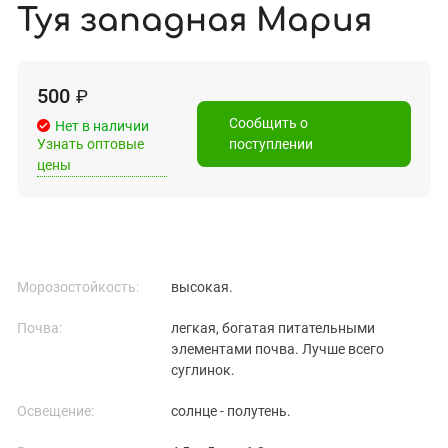
Туя западная Мария
500
₽
Сообщить о
Нет в наличии
Узнать оптовые
поступлении
цены
Морозостойкость:
высокая.
Почва:
легкая, богатая питательными
элементами почва. Лучше всего
суглинок.
Освещение:
солнце - полутень.