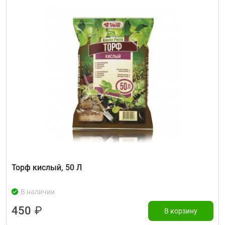
Торф кислый, 50 Л
В наличии
450
₽
В корзину