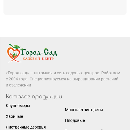
«Город-сад» — питомник и сеть садовых центров. Работаем
с 2004 года. Специализируемся на выращивании растений
и озеленении
Каталог продукции
Крупномеры
Многолетние цветы
Хвойные
Плодовые
Лиственные деревья