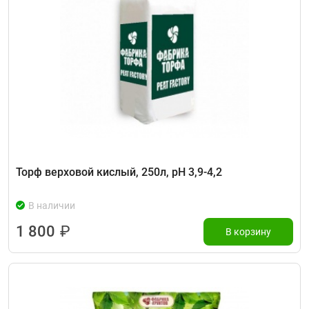
Торф верховой кислый, 250л, рН 3,9-4,2
В наличии
1 800
₽
В корзину