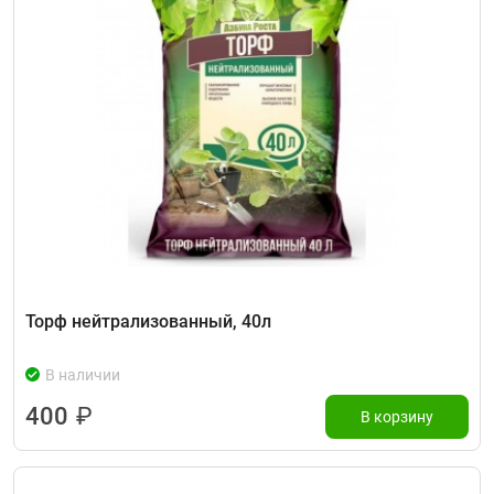
Торф нейтрализованный, 40л
В наличии
400
₽
В корзину