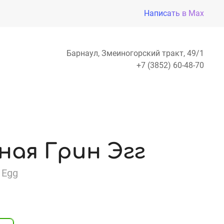
Написать в Max
Барнаул, Змеиногорский тракт, 49/1
+7 (3852) 60-48-70
ная Грин Эгг
 Egg