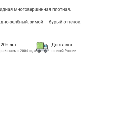
идная многовершинная плотная.
дно-зелёный, зимой — бурый оттенок.
20+ лет
Доставка
работаем с 2004 года
по всей России