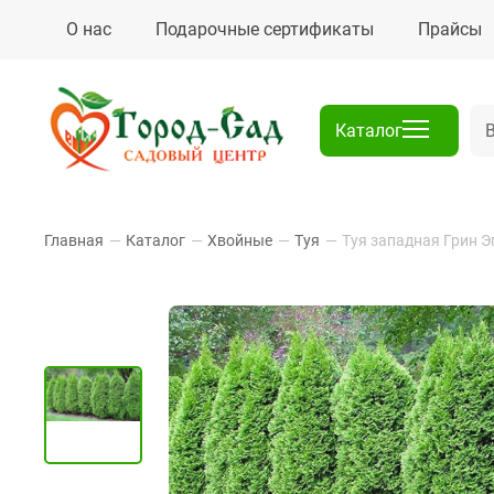
О нас
Подарочные сертификаты
Прайсы
Каталог
Главная
—
Каталог
—
Хвойные
—
Туя
—
Туя западная Грин Э