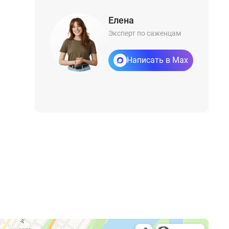
Елена
Эксперт по саженцам
Написать в Max