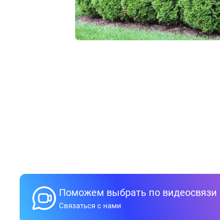
Поможем выбрать по видеосвязи
Связаться с нами