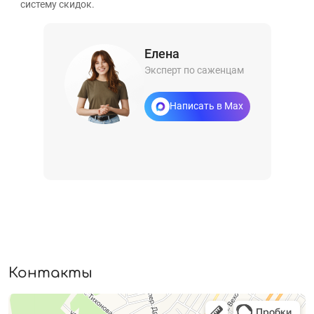
систему скидок.
Елена
Эксперт по саженцам
Написать в Max
Контакты