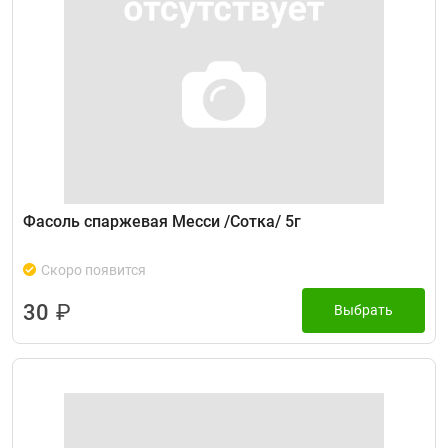
Фасоль спаржевая Месси /Сотка/ 5г
Скоро появится
30
₽
Выбрать