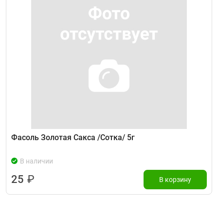
Фасоль Золотая Сакса /Сотка/ 5г
В наличии
25
₽
В корзину