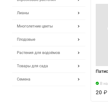
Лианы
Многолетние цветы
Плодовые
Растения для водоёмов
Товары для сада
Патис
Семена
В н
20
₽