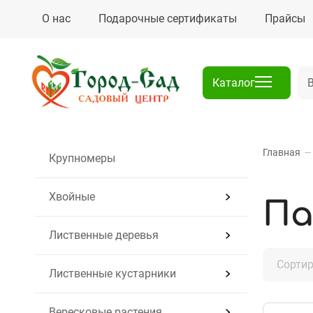
О нас
Подарочные сертификаты
Прайсы
Каталог
Главная
—
Крупномеры
Хвойные
Па
Лиственные деревья
Сортир
Лиственные кустарники
Вересковые растения