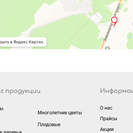
г продукции
Информа
О нас
ры
Многолетние цветы
Прайсы
Плодовые
Акции
е деревья