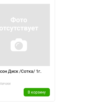
сон Диск /Сотка/ 1г.
аличии
В корзину