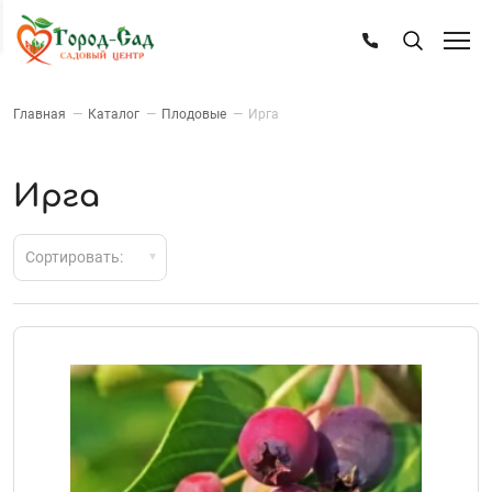
Главная
—
Каталог
—
Плодовые
—
Ирга
Ирга
Сортировать: