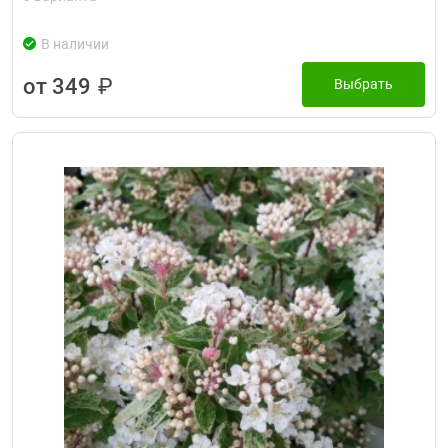
В наличии
от 349
₽
Выбрать