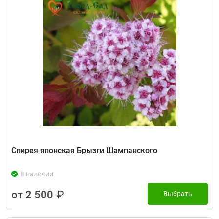
Спирея японская Брызги Шампанского
В наличии
от 2 500
₽
Выбрать