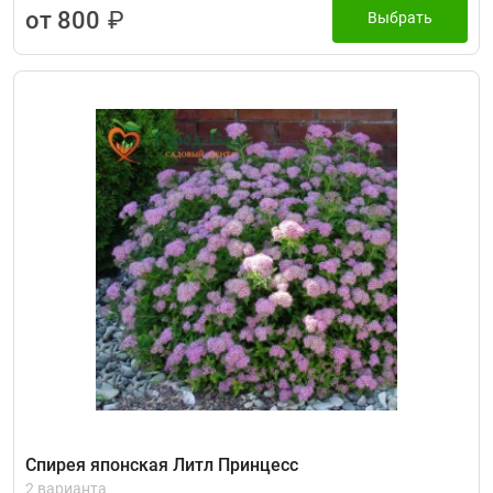
от 800
₽
Выбрать
Спирея японская Литл Принцесс
2 варианта