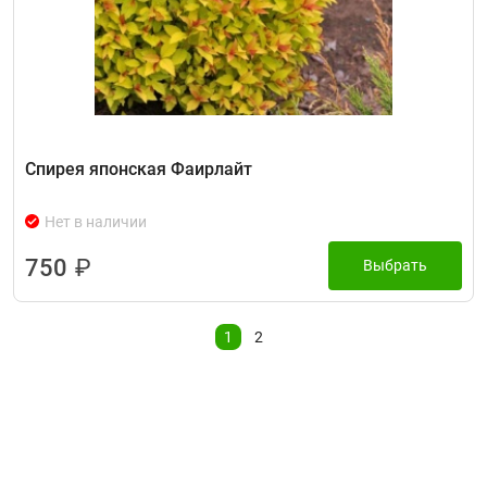
Спирея японская Фаирлайт
Нет в наличии
750
₽
Выбрать
1
2