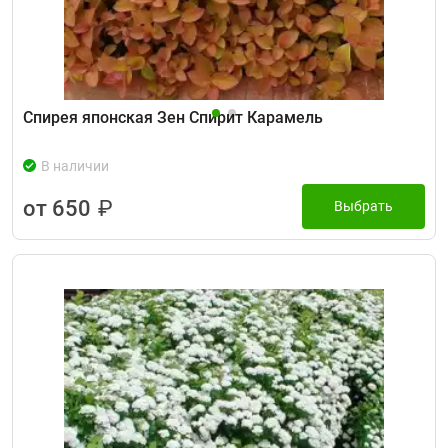
Спирея японская Зен Спирит Карамель
В наличии
от 650
₽
Выбрать