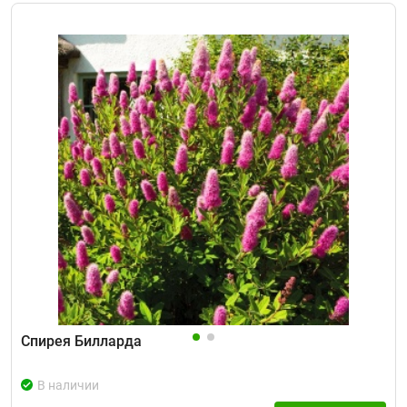
Спирея Билларда
В наличии