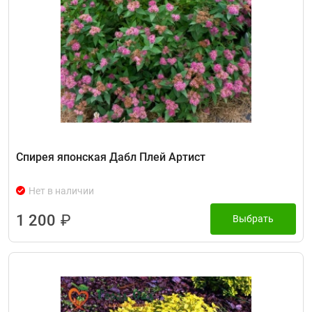
Спирея японская Дабл Плей Артист
Нет в наличии
1 200
₽
Выбрать