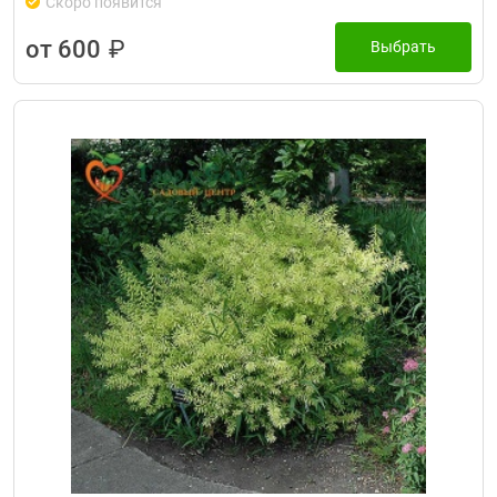
Скоро появится
от 600
₽
Выбрать