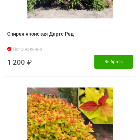
Спирея японская Дартс Ред
Нет в наличии
1 200
₽
Выбрать