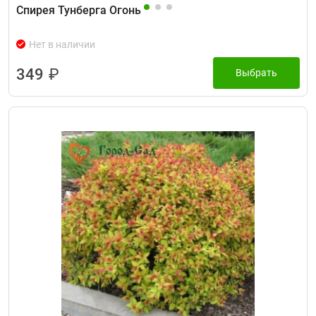
Спирея Тунберга Огонь
Нет в наличии
349
₽
Выбрать