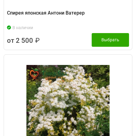
Спирея японская Антони Ватерер
В наличии
от 2 500
₽
Выбрать