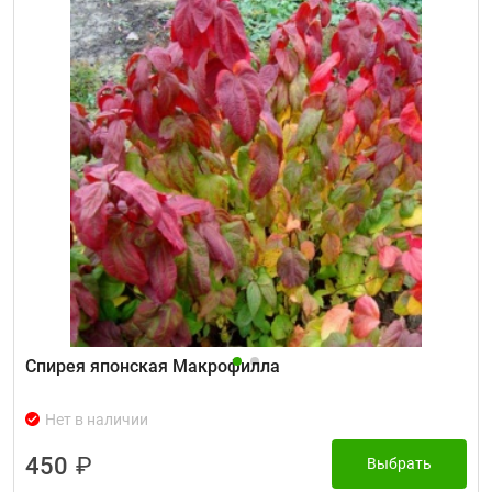
Спирея японская Макрофилла
Нет в наличии
450
₽
Выбрать