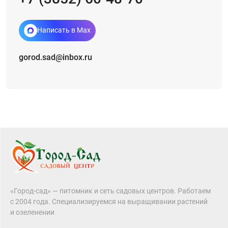
Написать в Max
gorod.sad@inbox.ru
«Город-сад» — питомник и сеть садовых центров. Работаем
с 2004 года. Специализируемся на выращивании растений
и озеленении