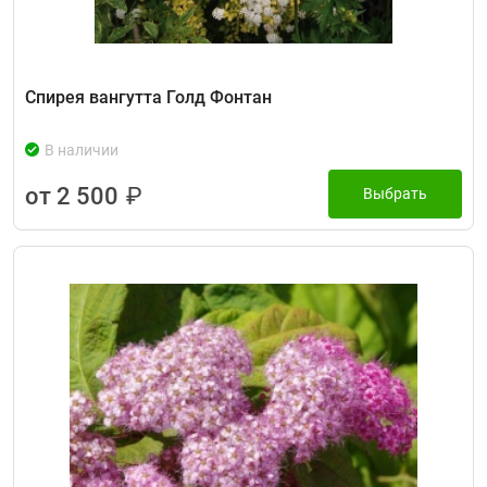
Спирея вангутта Голд Фонтан
В наличии
от 2 500
₽
Выбрать