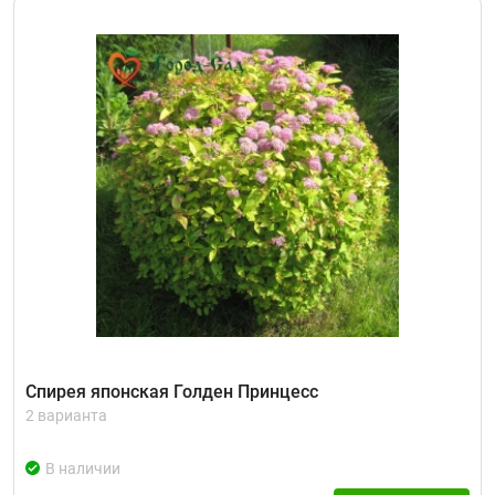
Спирея японская Голден Принцесс
2 варианта
В наличии