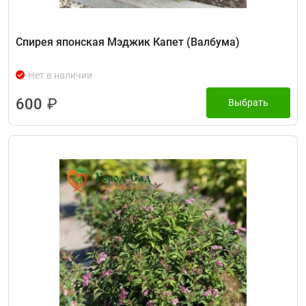
Спирея японская Мэджик Капет (Валбума)
Нет в наличии
600
₽
Выбрать