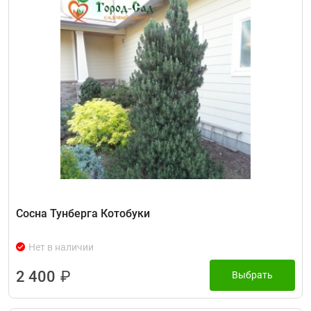
Сосна Тунберга Котобуки
Нет в наличии
2 400
₽
Выбрать