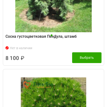
Сосна густоцветковая Пендула, штамб
Нет в наличии
8 100
₽
Выбрать