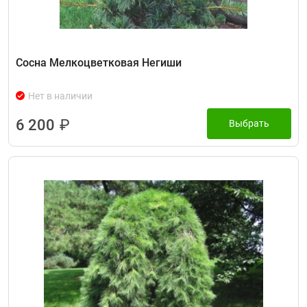
Сосна Мелкоцветковая Негиши
Нет в наличии
6 200
₽
Выбрать