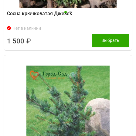
Сосна крючковатая Джезек
Нет в наличии
1 500
₽
Выбрать