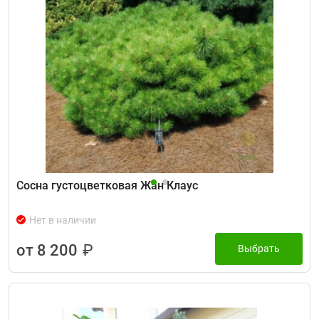
Сосна густоцветковая Жан Клаус
Нет в наличии
от 8 200
₽
Выбрать