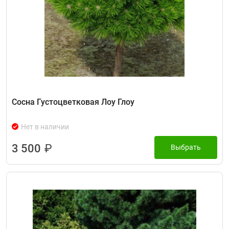
Сосна Густоцветковая Лоу Глоу
Нет в наличии
3 500
₽
Выбрать