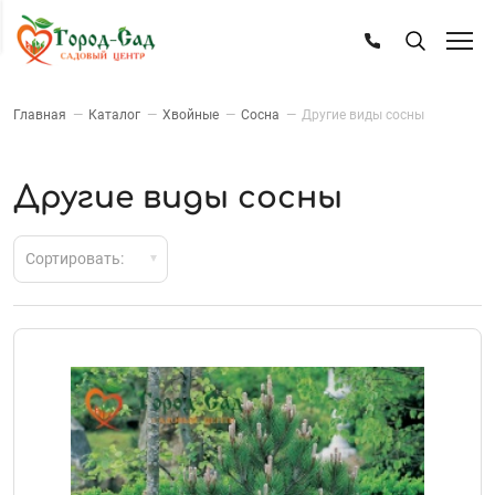
Главная
—
Каталог
—
Хвойные
—
Сосна
—
Другие виды сосны
Другие виды сосны
Сортировать: