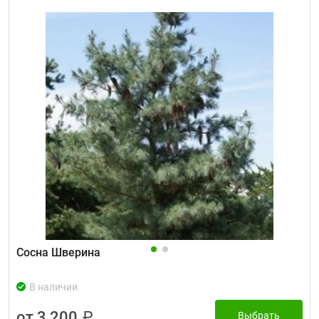
Сосна Шверина
В наличии
от 3 200
₽
Выбрать