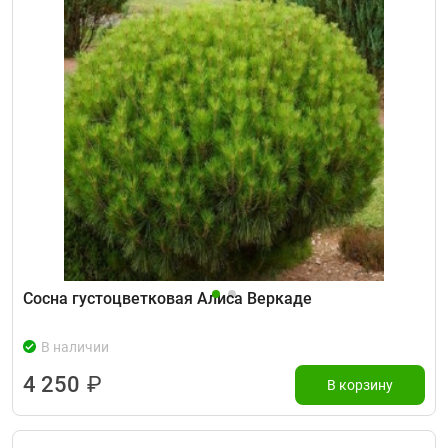
Сосна густоцветковая Алиса Веркаде
В наличии
4 250
₽
В корзину