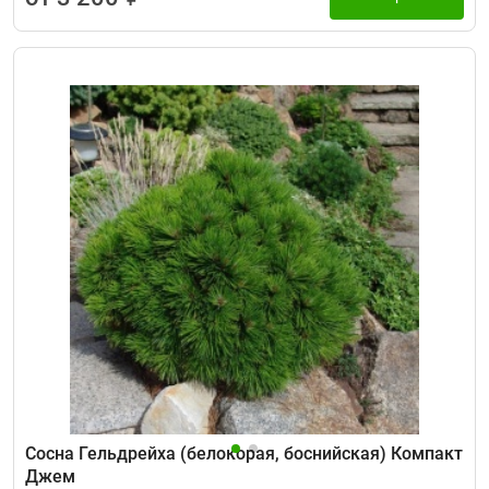
Сосна Гельдрейха (белокорая, боснийская) Компакт
Джем