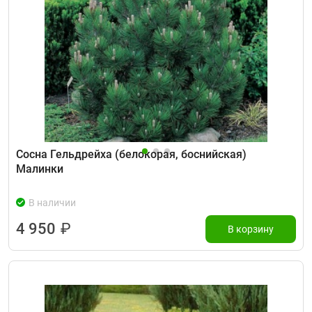
Сосна Гельдрейха (белокорая, боснийская)
Малинки
В наличии
4 950
₽
В корзину