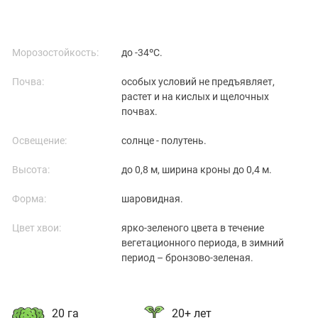
Морозостойкость:
до -34ºС.
Почва:
особых условий не предъявляет,
растет и на кислых и щелочных
почвах.
Освещение:
солнце - полутень.
Высота:
до 0,8 м, ширина кроны до 0,4 м.
Форма:
шаровидная.
Цвет хвои:
ярко-зеленого цвета в течение
вегетационного периода, в зимний
период – бронзово-зеленая.
20 га
20+ лет