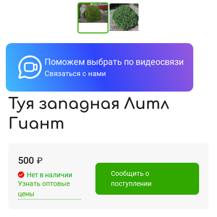
Поможем выбрать по видеосвязи
Связаться с нами
Туя западная Литл
Гиант
500
₽
Сообщить о
Нет в наличии
Узнать оптовые
поступлении
цены