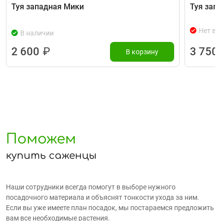
Туя западная Мики
Туя зап
Нет в 
В наличии
2 600
₽
3 750
В корзину
Поможем
купить саженцы
Наши сотрудники всегда помогут в выборе нужного
посадочного материала и объяснят тонкости ухода за ним.
Если вы уже имеете план посадок, мы постараемся предложить
вам все необходимые растения.