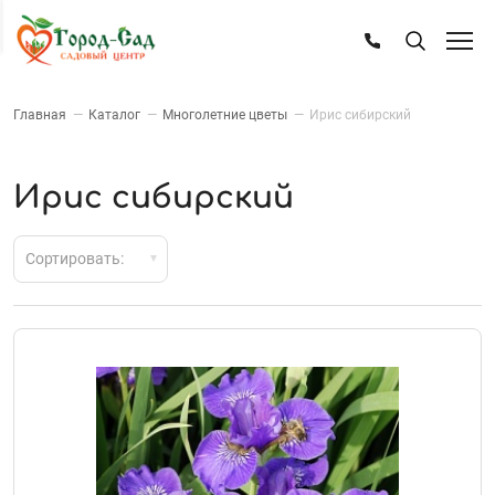
Главная
—
Каталог
—
Многолетние цветы
—
Ирис сибирский
Ирис сибирский
Сортировать: