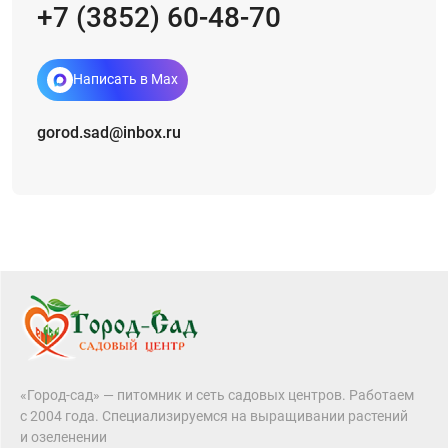
+7 (3852) 60-48-70
Написать в Max
gorod.sad@inbox.ru
«Город-сад» — питомник и сеть садовых центров. Работаем
с 2004 года. Специализируемся на выращивании растений
и озеленении