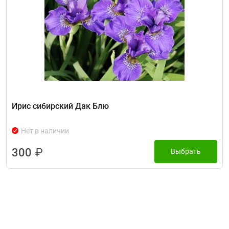
Ирис сибирcкий Дак Блю
Нет в наличии
300
₽
Выбрать