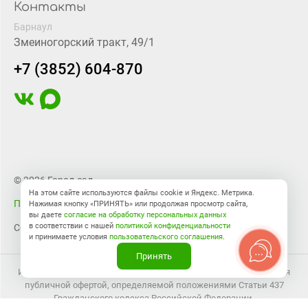
Контакты
Барнаул
Змеиногорский тракт, 49/1
+7 (3852) 604-870
© 2026 Город-сад
На этом сайте используются файлы cookie и Яндекс. Метрика.
Правовая информация
Нажимая кнопку «ПРИНЯТЬ» или продолжая просмотр сайта,
вы даете
согласие на обработку персональных данных
в соответствии с нашей
политикой конфиденциальности
Создание сайта
BTB Digital
и принимаете условия
пользовательского соглашения
.
Принять
Информация на сайте носит справочный характер и не является
публичной офертой, определяемой положениями Статьи 437
Гражданского кодекса Российской Федерации.