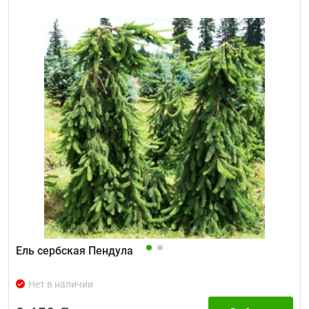
Ель сербская Пендула
Нет в наличии