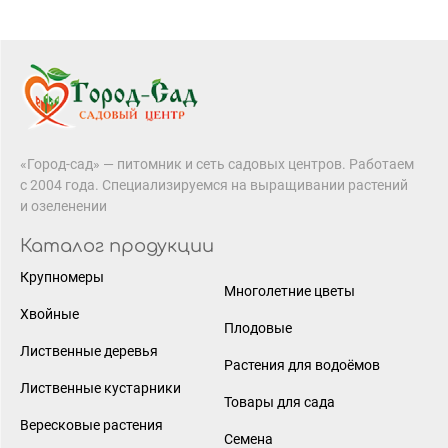
«Город-сад» — питомник и сеть садовых центров. Работаем
с 2004 года. Специализируемся на выращивании растений
и озеленении
Каталог продукции
Крупномеры
Многолетние цветы
Хвойные
Плодовые
Лиственные деревья
Растения для водоёмов
Лиственные кустарники
Товары для сада
Вересковые растения
Семена