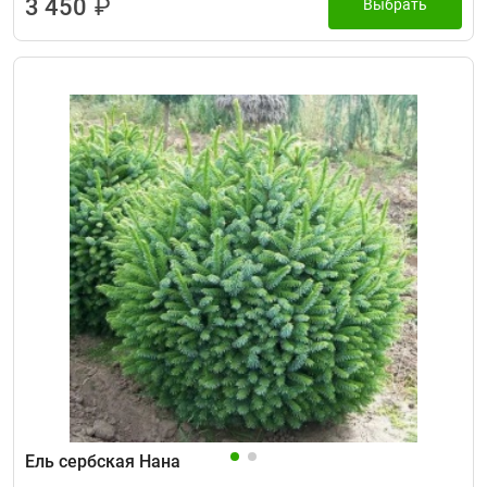
3 450
₽
Выбрать
Ель сербская Нана