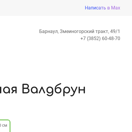
Написать в Max
Барнаул, Змеиногорский тракт, 49/1
+7 (3852) 60-48-70
чая Валдбрун
0 см