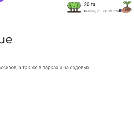
20 га
площадь питомника
ие
сивов, а так же в парках и на садовых