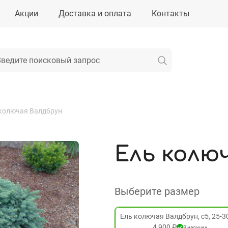
Акции
Доставка и оплата
Контакты
колючая Валдбрун
Ель колю
Выберите размер
Ель колючая Валдбрун, с5, 25-3
4 900 ₽
В наличии