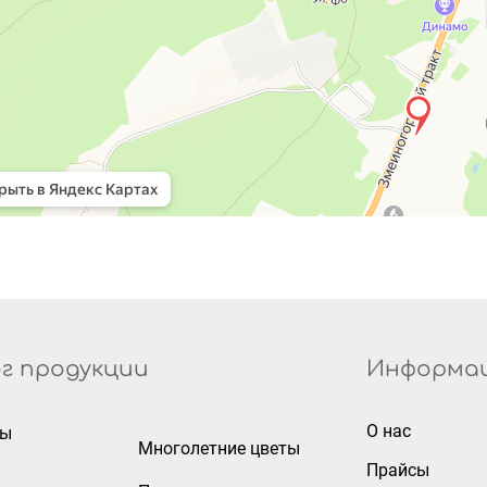
г продукции
Информа
О нас
ры
Многолетние цветы
Прайсы