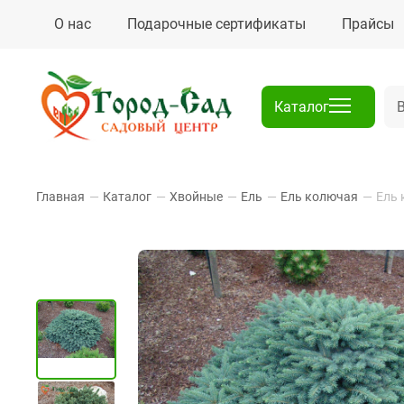
О нас
Подарочные сертификаты
Прайсы
Каталог
Главная
—
Каталог
—
Хвойные
—
Ель
—
Ель колючая
—
Ель 