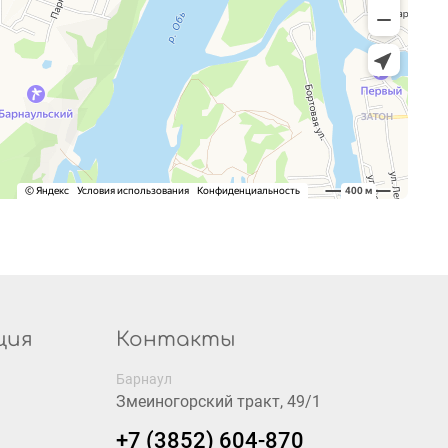
ция
Контакты
Барнаул
Змеиногорский тракт, 49/1
+7 (3852) 604-870