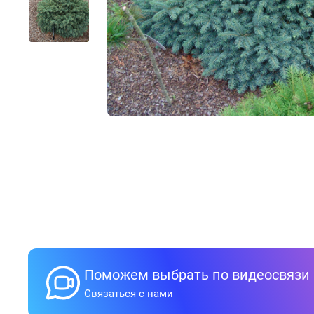
Поможем выбрать по видеосвязи
Связаться с нами