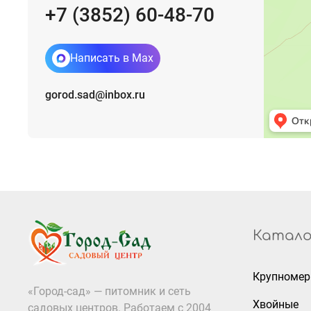
+7 (3852) 60-48-70
Написать в Max
gorod.sad@inbox.ru
Катало
Крупноме
«Город-сад» — питомник и сеть
Хвойные
садовых центров. Работаем с 2004