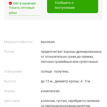
Сообщить о
Нет в наличии
Узнать оптовые
поступлении
цены
Морозостойкость:
высокая.
Почва:
предпочитает хорошо дренированные,
от относительно сухих до свежих,
песчано-гравийные или супесчаные.
Освещение:
солнце - полутень.
Высота:
до 15 м., диаметр кроны: 4 - 5 м.
Форма:
коническая.
Цвет хвои:
колючая, густая, серебристо-зеленая
со светлым восковым налетом,