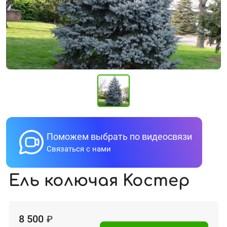
Поможем выбрать по видеосвязи
Связаться с нами
Ель колючая Koстер
8 500
₽