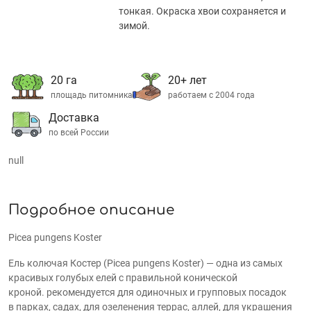
тонкая. Окраска хвои сохраняется и
зимой.
20 га
20+ лет
площадь питомника
работаем с 2004 года
Доставка
по всей России
null
Подробное описание
Picea pungens Koster
Ель колючая Костер (Picea pungens Koster)
—
одна из самых
красивых голубых елей с правильной конической
кроной.
рекомендуется для одиночных и групповых посадок
в парках, садах, для озеленения террас, аллей, для украшения