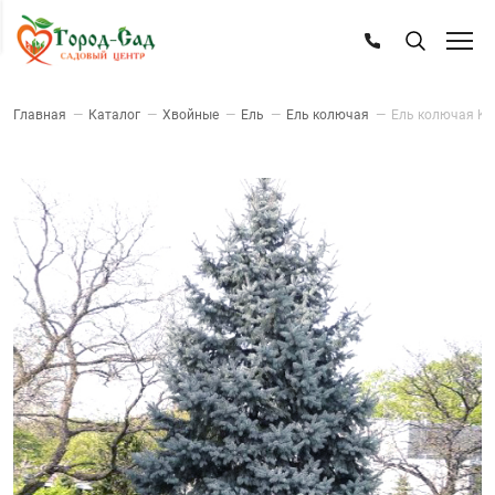
Главная
—
Каталог
—
Хвойные
—
Ель
—
Ель колючая
—
Ель колючая Ko