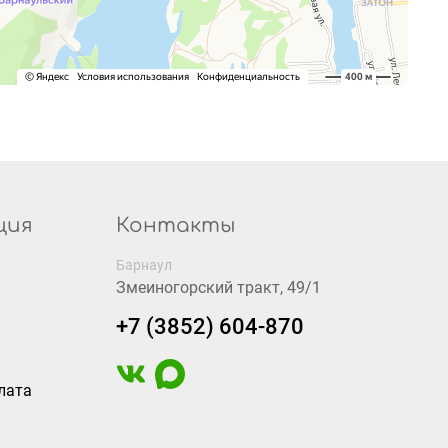
ция
Контакты
Барнаул
Змеиногорский тракт, 49/1
+7 (3852) 604-870
лата