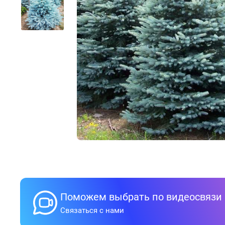
Поможем выбрать по видеосвязи
Связаться с нами