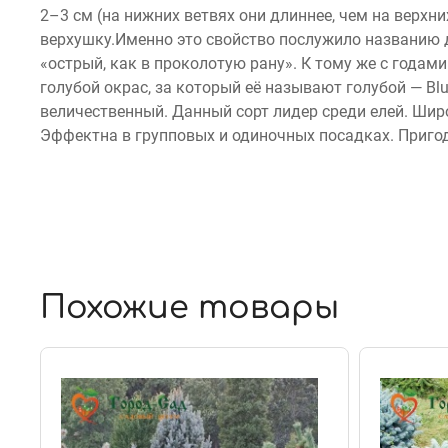
2–3 см (на нижних ветвях они длиннее, чем на верхн
верхушку.Именно это свойство послужило названию 
«острый, как в проколотую рану». К тому же с годам
голубой окрас, за который её называют голубой — Blue
величественный. Данный сорт лидер среди елей. Шир
Эффектна в групповых и одиночных посадках. Пригод
Похожие товары