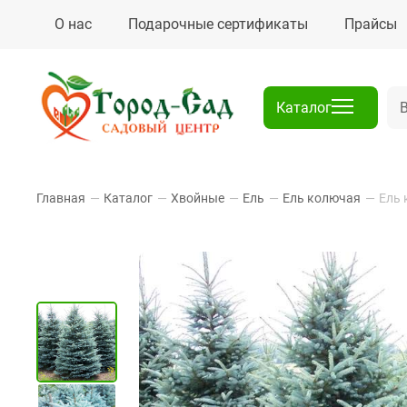
О нас
Подарочные сертификаты
Прайсы
Каталог
Главная
—
Каталог
—
Хвойные
—
Ель
—
Ель колючая
—