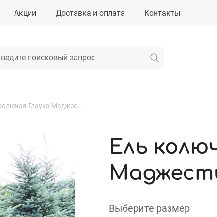
Акции
Доставка и оплата
Контакты
Ель колючая Глаука Маджестик Блю
Ель колю
Маджест
Выберите размер