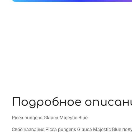
Подробное описан
Picea pungens Glauca Majestic Blue
Своё название Picea pungens Glauca Majestic Blue по