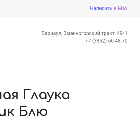
Написать в Max
Барнаул, Змеиногорский тракт, 49/1
+7 (3852) 60-48-70
чая Глаука
ик Блю