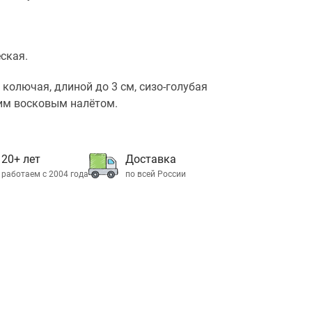
ская.
, колючая, длиной до 3 см, сизо-голубая
им восковым налётом.
20+ лет
Доставка
работаем с 2004 года
по всей России