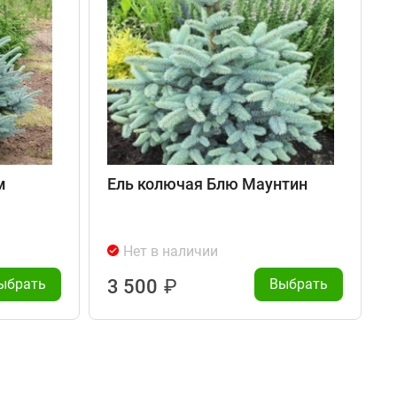
м
Ель колючая Блю Маунтин
Нет в наличии
ыбрать
3 500
₽
Выбрать