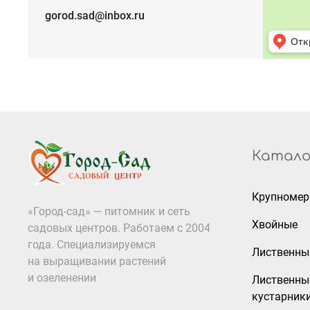
gorod.sad@inbox.ru
Катало
Крупноме
«Город-сад» — питомник и сеть
Хвойные
садовых центров. Работаем с 2004
года. Специализируемся
Лиственны
на выращивании растений
и озеленении
Лиственны
кустарник