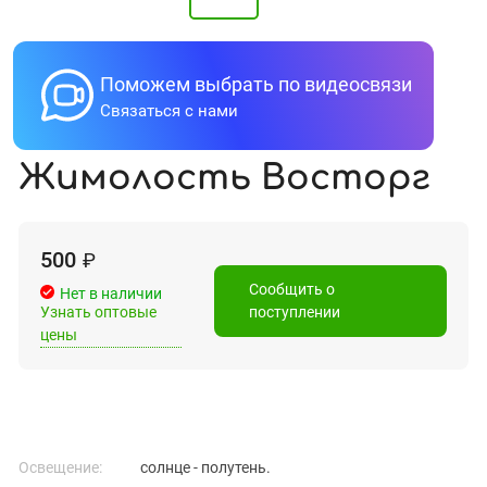
Поможем выбрать по видеосвязи
Связаться с нами
Жимолость Восторг
500
₽
Сообщить о
Нет в наличии
Узнать оптовые
поступлении
цены
Освещение:
солнце - полутень.