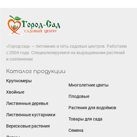
«Город-сад» — питомник и сеть садовых центров. Работаем
с 2004 года. Специализируемся на выращивании растений
и озеленении
Каталог продукции
Крупномеры
Многолетние цветы
Хвойные
Плодовые
Лиственные деревья
Растения для водоёмов
Лиственные кустарники
Товары для сада
Вересковые растения
Семена