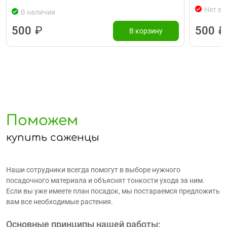
Нет в 
В наличии
500
₽
500
₽
В корзину
Поможем
купить саженцы
Наши сотрудники всегда помогут в выборе нужного
посадочного материала и объяснят тонкости ухода за ним.
Если вы уже имеете план посадок, мы постараемся предложить
вам все необходимые растения.
Основные принципы нашей работы: