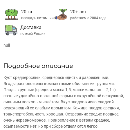
20 га
20+ лет
площадь питомника
работаем с 2004 года
Доставка
по всей России
null
Подробное описание
Куст среднерослый, среднераскидистый разреженный.
Ягоды расположены компактными обильными группами.
Плоды крупные (средняя масса 1,5, максимальная — 2,1 г)
сочные удлинённо-овальной формы с округлённой верхушкой,
сильным восковым налётом. Вкус плодов кисло-сладкий
освежающий со слабым ароматом. Кожица плодов средняя,
транспортабельность хорошая. Созревание средне-позднее,
очень неравномерное. Прикрепление к ветвям среднее,
осыпаемости нет, но при сборе отделяются легко.