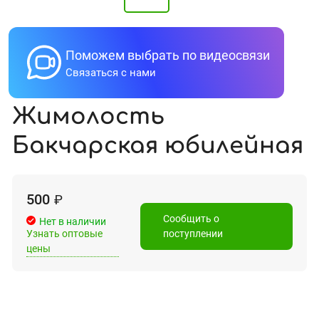
Поможем выбрать по видеосвязи
Связаться с нами
Жимолость
Бакчарская юбилейная
500
₽
Сообщить о
Нет в наличии
Узнать оптовые
поступлении
цены