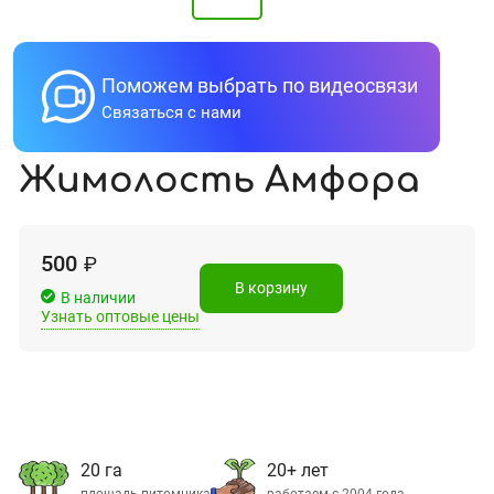
Поможем выбрать по видеосвязи
Связаться с нами
Жимолость Амфора
500
₽
В корзину
В наличии
Узнать оптовые цены
20 га
20+ лет