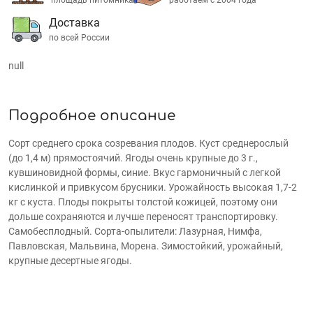
площадь питомника
работаем с 2004 года
Доставка
по всей России
null
Подробное описание
Сорт среднего срока созревания плодов. Куст среднерослый
(до 1,4 м) прямостоячий. Ягоды очень крупные до 3 г.,
кувшиновидной формы, синие. Вкус гармоничный с легкой
кислинкой и привкусом брусники. Урожайность высокая 1,7-2
кг с куста. Плоды покрыты толстой кожицей, поэтому они
дольше сохраняются и лучше переносят транспортировку.
Самобесплодный. Сорта-опылители: Лазурная, Нимфа,
Павловская, Мальвина, Морена. Зимостойкий, урожайный,
крупные десертные ягоды.