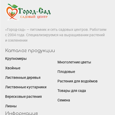
«Город-сад» — питомник и сеть садовых центров. Работаем
с 2004 года. Специализируемся на выращивании растений
и озеленении
Каталог продукции
Крупномеры
Многолетние цветы
Хвойные
Плодовые
Лиственные деревья
Растения для водоёмов
Лиственные кустарники
Товары для сада
Вересковые растения
Семена
Лианы
Информация