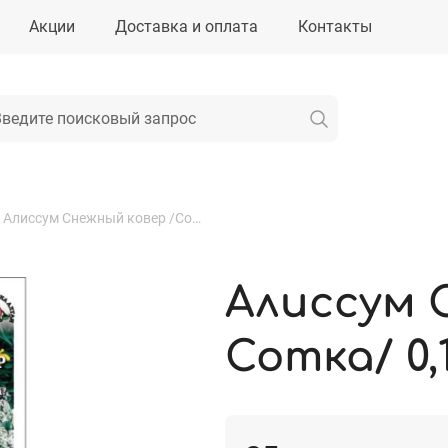
Акции
Доставка и оплата
Контакты
Алиссум Снежный ковер /Сотка/ 0,1г.
Алиссум 
Сотка/ 0,1