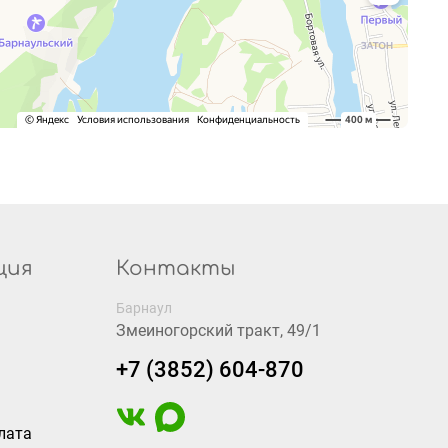
ция
Контакты
Барнаул
Змеиногорский тракт, 49/1
+7 (3852) 604-870
лата