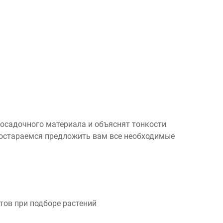
посадочного материала и объяснят тонкости
 постараемся предложить вам все необходимые
ов при подборе растений