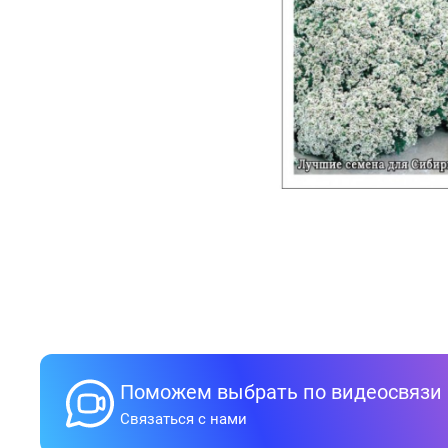
Поможем выбрать по видеосвязи
Связаться с нами