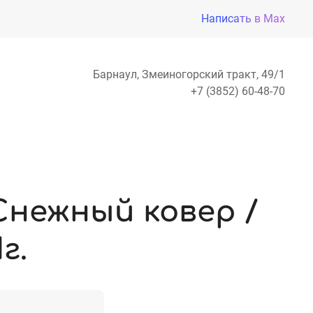
Написать в Max
Барнаул, Змеиногорский тракт, 49/1
+7 (3852) 60-48-70
Снежный ковер /
г.