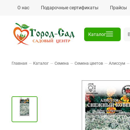
О нас
Подарочные сертификаты
Прайсы
Каталог
Главная
—
Каталог
—
Семена
—
Семена цветов
—
Алиссум
—