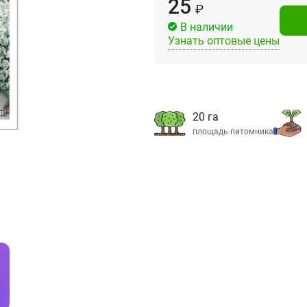
25
₽
В наличии
Узнать оптовые цены
20 га
площадь питомника