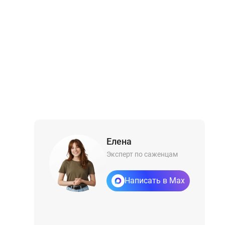
Елена
Эксперт по саженцам
Написать в Max