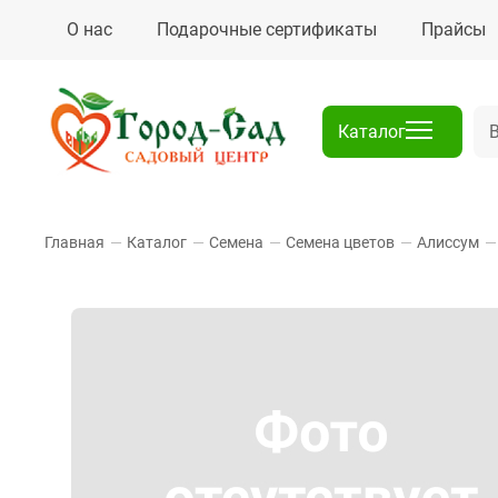
О нас
Подарочные сертификаты
Прайсы
Каталог
Главная
—
Каталог
—
Семена
—
Семена цветов
—
Алиссум
—