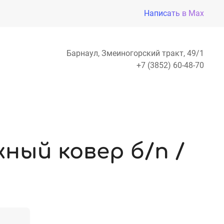
Написать в Max
Барнаул, Змеиногорский тракт, 49/1
+7 (3852) 60-48-70
ный ковер б/п /