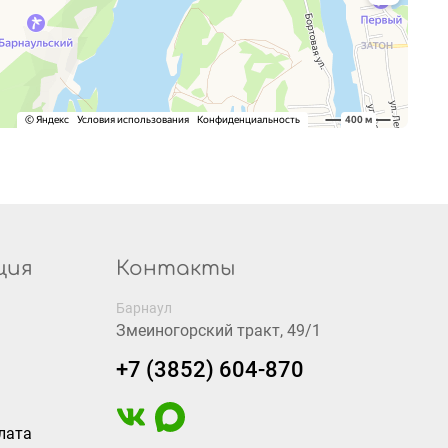
ция
Контакты
Барнаул
Змеиногорский тракт, 49/1
+7 (3852) 604-870
лата