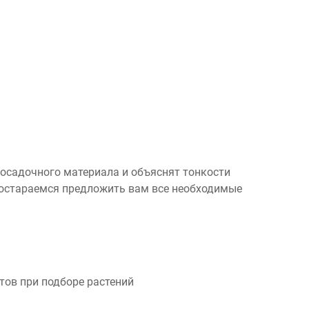
посадочного материала и объяснят тонкости
 постараемся предложить вам все необходимые
ов при подборе растений