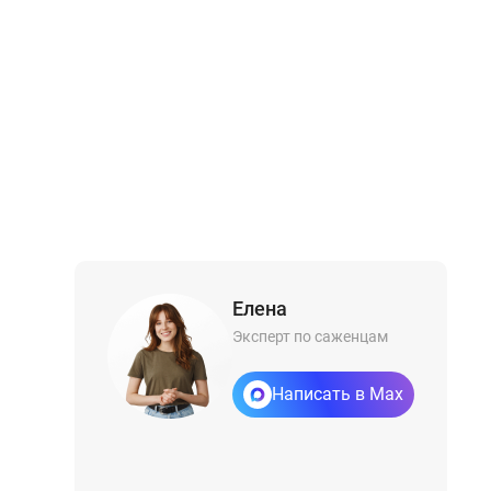
Елена
Эксперт по саженцам
Написать в Max