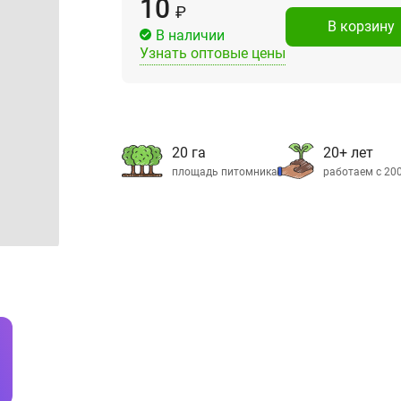
10
₽
В корзину
В наличии
Узнать оптовые цены
20 га
20+ лет
площадь питомника
работаем с 20