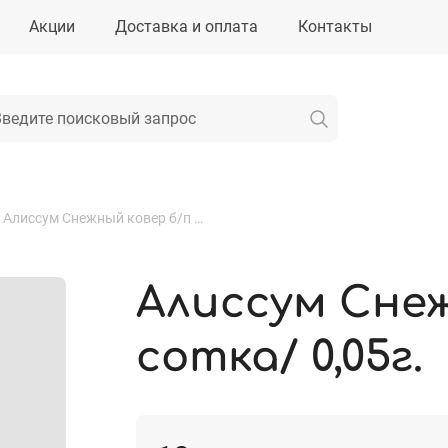
Акции
Доставка и оплата
Контакты
Алиссум Снежный ковер б/п /сотка/ 0,05г.
Алиссум Снеж
сотка/ 0,05г.