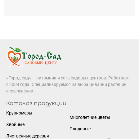
«Город-сад» — питомник и сеть садовых центров. Работаем
с 2004 года. Специализируемся на выращивании растений
и озеленении
Каталог продукции
Крупномеры
Многолетние цветы
Хвойные
Плодовые
Лиственные деревья