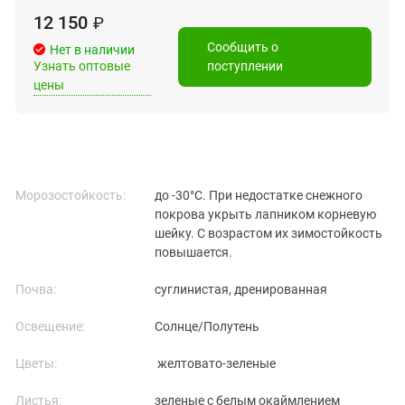
12 150
₽
Сообщить о
Нет в наличии
Узнать оптовые
поступлении
цены
Морозостойкость:
до -30°C. При недостатке снежного
покрова укрыть лапником корневую
шейку. С возрастом их зимостойкость
повышается.
Почва:
суглинистая, дренированная
Освещение:
Солнце/Полутень
Цветы:
желтовато-зеленые
Листья:
зеленые с белым окаймлением