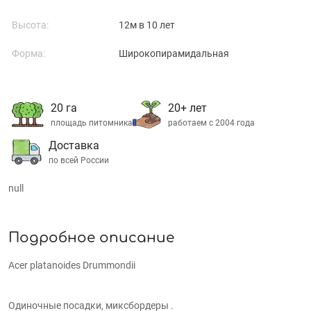
Высота:
12м в 10 лет
Форма:
Широкопирамидальная
20 га
20+ лет
площадь питомника
работаем с 2004 года
Доставка
по всей России
null
Подробное описание
Acer platanoides Drummondii
Одиночные посадки, миксбордеры .