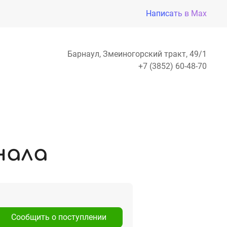
Написать в Max
Барнаул, Змеиногорский тракт, 49/1
+7 (3852) 60-48-70
нала
Сообщить о поступлении