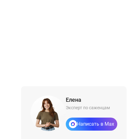
Елена
Эксперт по саженцам
Написать в Max