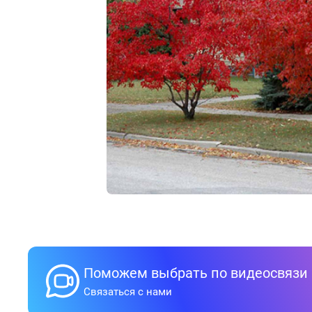
Поможем выбрать по видеосвязи
Связаться с нами