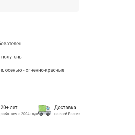
бователен
 полутень
е, осенью - огненно-красные
20+ лет
Доставка
работаем с 2004 года
по всей России