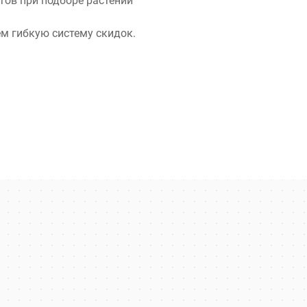
ов при подборе растений
м гибкую систему скидок.