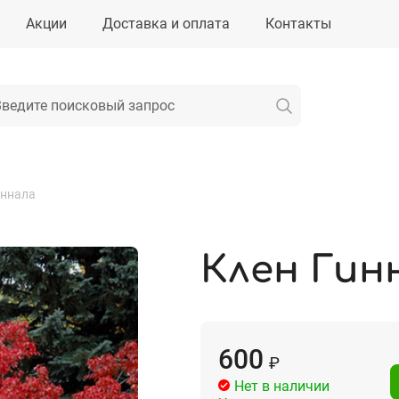
Акции
Доставка и оплата
Контакты
иннала
Клен Гин
600
₽
Нет в наличии