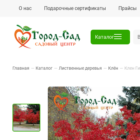
О нас
Подарочные сертификаты
Прайсы
Каталог
Главная
—
Каталог
—
Лиственные деревья
—
Клён
—
Клен Г