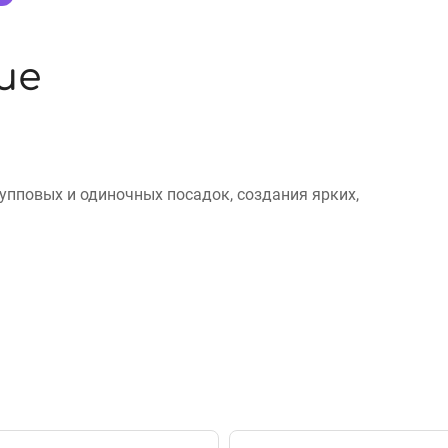
ие
упповых и одиночных посадок, создания ярких,