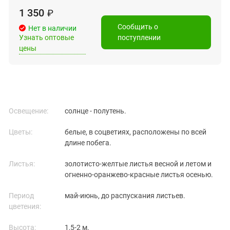
1 350
₽
Сообщить о
Нет в наличии
Узнать оптовые
поступлении
цены
Освещение:
солнце - полутень.
Цветы:
белые, в соцветиях, расположены по всей
длине побега.
Листья:
золотисто-желтые листья весной и летом и
огненно-оранжево-красные листья осенью.
Период
май-июнь, до распускания листьев.
цветения:
Высота:
1,5-2 м.