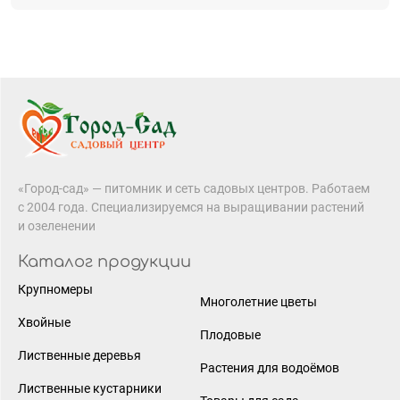
«Город-сад» — питомник и сеть садовых центров. Работаем
с 2004 года. Специализируемся на выращивании растений
и озеленении
Каталог продукции
Крупномеры
Многолетние цветы
Хвойные
Плодовые
Лиственные деревья
Растения для водоёмов
Лиственные кустарники