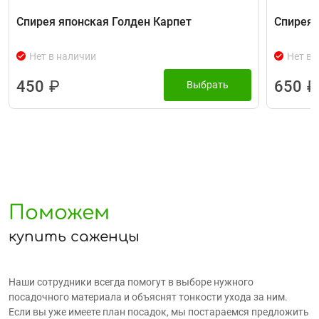
Спирея японская Голден Карпет
Спирея 
Нет в наличии
Нет в 
450
₽
650
₽
Выбрать
Поможем
купить саженцы
Наши сотрудники всегда помогут в выборе нужного
посадочного материала и объяснят тонкости ухода за ним.
Если вы уже имеете план посадок, мы постараемся предложить