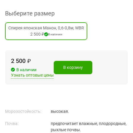
Выберите размер
Спирея японская Манон, 0,6-0,8м, WBR
2 500 ₽
В наличии
2 500
₽
В корзину
В наличии
Узнать оптовые цены
Морозостойкость:
высокая.
Почва:
предпочитает влажные, плодородные,
рыхлые почвы.