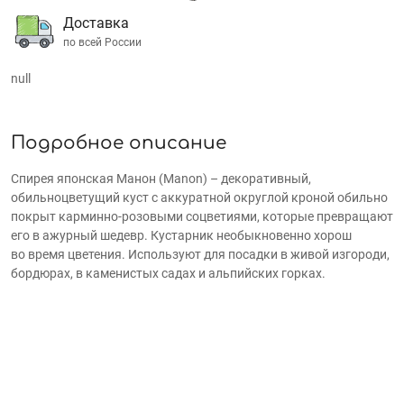
Доставка
по всей России
null
Подробное описание
Спирея японская Манон (Manon) – декоративный,
обильноцветущий куст с аккуратной округлой кроной обильно
покрыт карминно-розовыми соцветиями, которые превращают
его в ажурный шедевр. Кустарник необыкновенно хорош
во время цветения.
Используют
для посадки в живой изгороди,
бордюрах, в каменистых садах и альпийских горках.