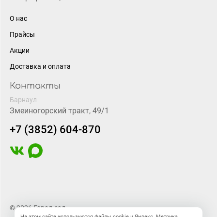
О нас
Прайсы
Акции
Доставка и оплата
Контакты
Барнаул
Змеиногорский тракт, 49/1
+7 (3852) 604-870
© 2026 Город-сад
На этом сайте используются файлы cookie и Яндекс. Метрика.