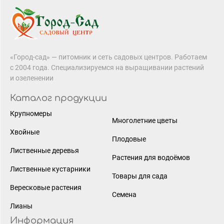
«Город-сад» — питомник и сеть садовых центров. Работаем
с 2004 года. Специализируемся на выращивании растений
и озеленении
Каталог продукции
Крупномеры
Многолетние цветы
Хвойные
Плодовые
Лиственные деревья
Растения для водоёмов
Лиственные кустарники
Товары для сада
Вересковые растения
Семена
Лианы
Информация