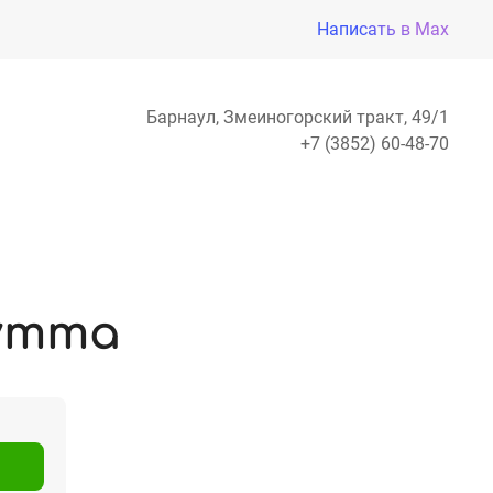
Написать в Max
Барнаул, Змеиногорский тракт, 49/1
+7 (3852) 60-48-70
утта