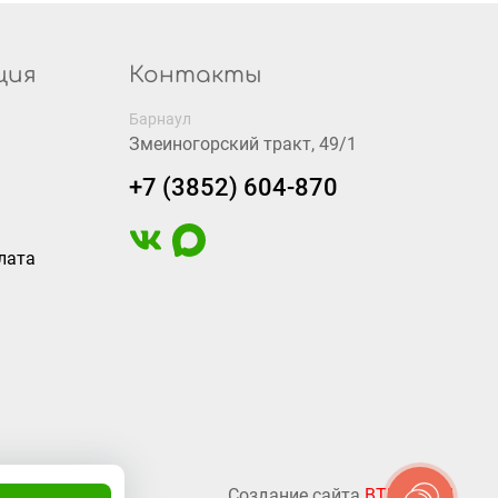
ция
Контакты
Барнаул
Змеиногорский тракт, 49/1
+7 (3852) 604-870
лата
Создание сайта
BTB Digital