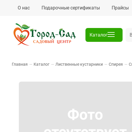
О нас
Подарочные сертификаты
Прайсы
Каталог
Главная
—
Каталог
—
Лиственные кустарники
—
Спирея
—
С