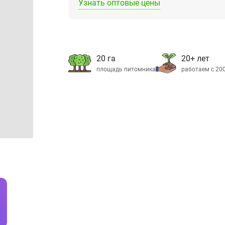
Узнать оптовые цены
20 га
20+ лет
площадь питомника
работаем с 20