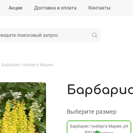
Акции
Доставка и оплата
Контакты
—
Барбарис тунберга Мария
Барбарис
Выберите размер
Барбарис тунберга Мария, р9
800 ₽
В наличии