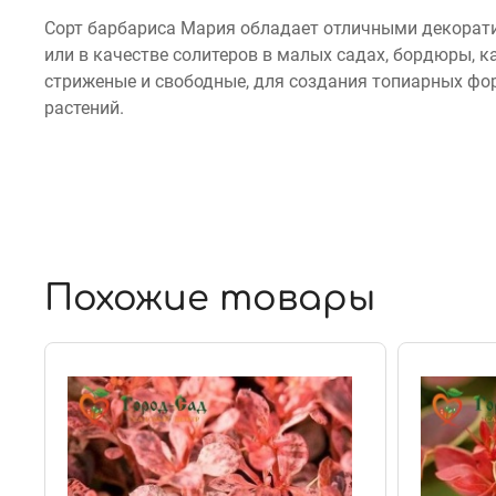
Сорт барбариса Мария обладает отличными декорат
или в качестве солитеров в малых садах, бордюры, к
стриженые и свободные, для создания топиарных фор
растений.
Похожие товары