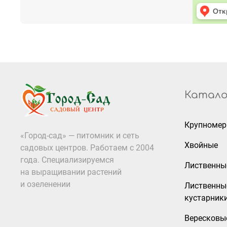
Катало
Крупноме
«Город-сад» — питомник и сеть
Хвойные
садовых центров. Работаем с 2004
года. Специализируемся
Лиственны
на выращивании растений
и озеленении
Лиственны
кустарник
Вересковы