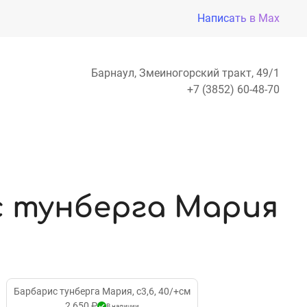
Написать в Max
Барнаул, Змеиногорский тракт, 49/1
+7 (3852) 60-48-70
 тунберга Мария
Барбарис тунберга Мария, с3,6, 40/+см
2 650 ₽
В наличии