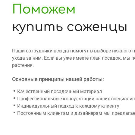
Поможем
купить саженцы
Наши сотрудники всегда помогут в выборе нужного 
ухода за ним. Если вы уже имеете план посадок, мы
растения.
Основные принципы нашей работы:
Качественный посадочный материал
Профессиональные консультации наших специалист
Индивидуальный подход к каждому клиенту
Постоянным клиентам и дизайнерам мы предлагае