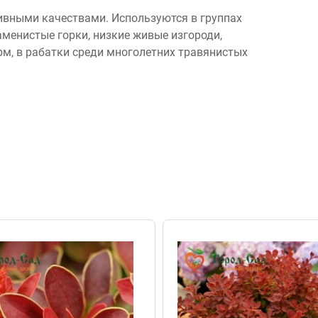
ивными качествами. Используются в группах
аменистые горки, низкие живые изгороди,
м, в рабатки среди многолетних травянистых