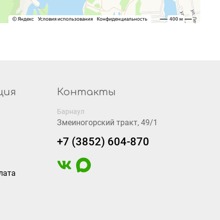
ция
Контакты
Барнаул
Змеиногорский тракт, 49/1
+7 (3852) 604-870
лата