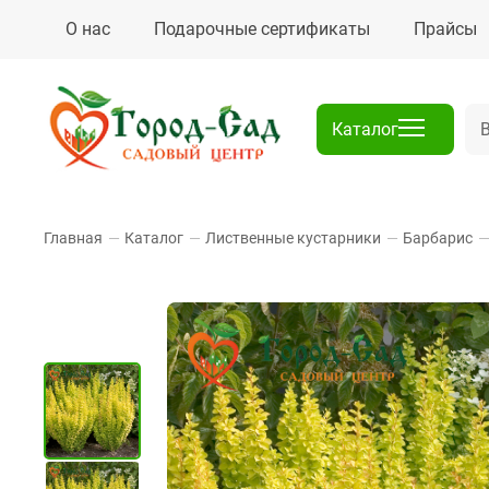
О нас
Подарочные сертификаты
Прайсы
Каталог
Главная
—
Каталог
—
Лиственные кустарники
—
Барбарис