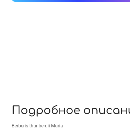
Подробное описан
Berberis thunbergii Maria