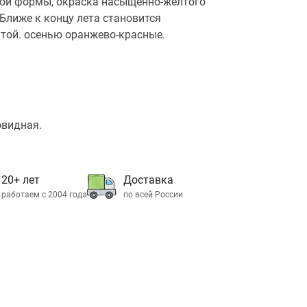
ой формы, окраска насыщенно-желтого
 Ближе к концу лета становится
той. осенью оранжево-красные.
овидная.
20+ лет
Доставка
работаем с 2004 года
по всей России