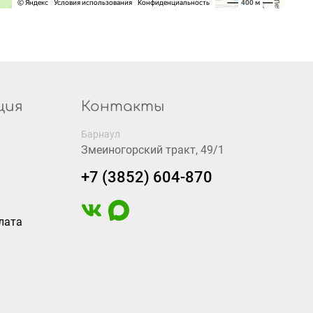
ция
Контакты
Барнаул
Змеиногорский тракт, 49/1
+7 (3852) 604-870
лата