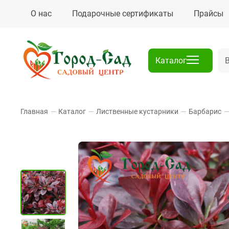
О нас
Подарочные сертификаты
Прайсы
Каталог
Главная
—
Каталог
—
Лиственные кустарники
—
Барбарис