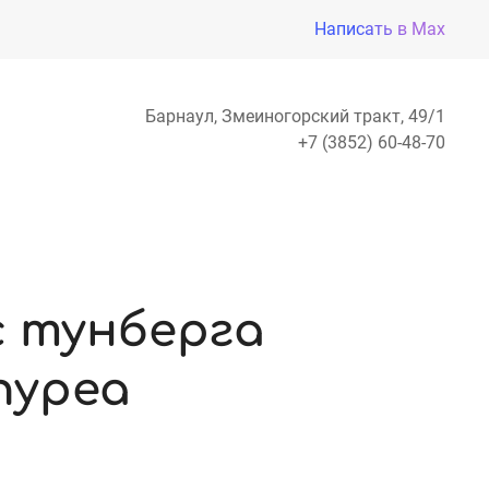
Написать в Max
Барнаул, Змеиногорский тракт, 49/1
+7 (3852) 60-48-70
 тунберга
пуреа