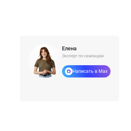
Елена
Эксперт по саженцам
Написать в Max