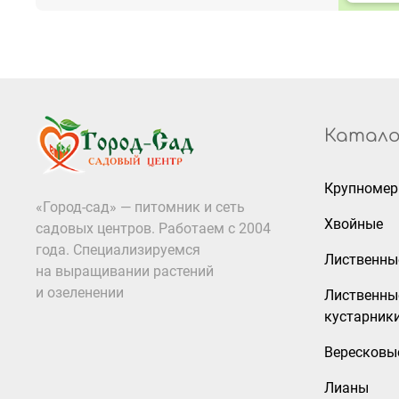
Катало
Крупноме
«Город-сад» — питомник и сеть
Хвойные
садовых центров. Работаем с 2004
года. Специализируемся
Лиственны
на выращивании растений
и озеленении
Лиственны
кустарник
Вересковы
Лианы