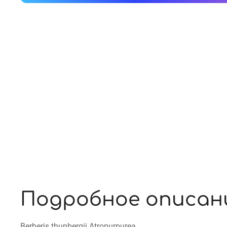
Подробное описан
Berberis thunbergii Atropurpurea