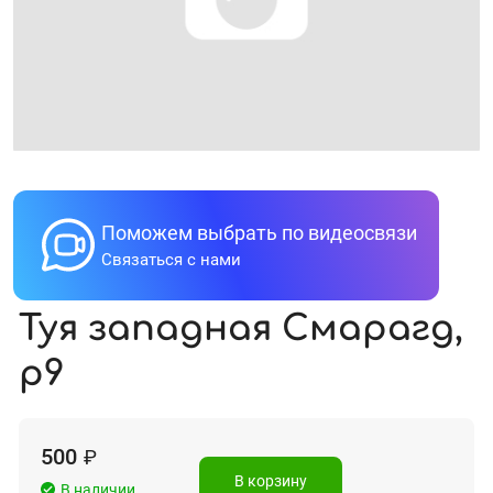
Поможем выбрать по видеосвязи
Связаться с нами
Туя западная Смарагд,
р9
500
₽
В корзину
В наличии