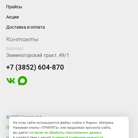
Прайсы
Акции
Доставка и оплата
Контакты
Барнаул
Змеиногорский тракт, 49/1
+7 (3852) 604-870
© 2026 Город-сад
На этом сайте используются файлы cookie и Яндекс. Метрика.
Правовая информация
Нажимая кнопку «ПРИНЯТЬ» или продолжая просмотр сайта,
вы даете
согласие на обработку персональных данных
в соответствии с нашей
политикой конфиденциальности