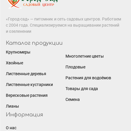
«Город-сад» — питомник и сеть садовых центров. Работаем
с 2004 года. Специализируемся на выращивании растений
и озеленении
Каталог продукции
Крупномеры
Многолетние цветы
Хвойные
Плодовые
Лиственные деревья
Растения для водоёмов
Лиственные кустарники
Товары для сада
Вересковые растения
Семена
Лианы
Информация
О нас