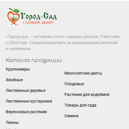
«Город-сад» — питомник и сеть садовых центров. Работаем
с 2004 года. Специализируемся на выращивании растений
и озеленении
Каталог продукции
Крупномеры
Многолетние цветы
Хвойные
Плодовые
Лиственные деревья
Растения для водоёмов
Лиственные кустарники
Товары для сада
Вересковые растения
Семена
Лианы