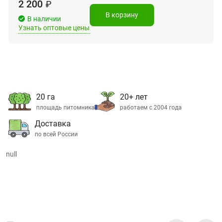
2 200
₽
В корзину
В наличии
Узнать оптовые цены
20 га
20+ лет
площадь питомника
работаем с 2004 года
Доставка
по всей России
null