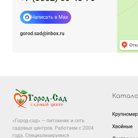
Написать в Max
gorod.sad@inbox.ru
Катало
Крупноме
«Город-сад» — питомник и сеть
Хвойные
садовых центров. Работаем с 2004
года. Специализируемся