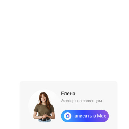
Елена
Эксперт по саженцам
Написать в Max