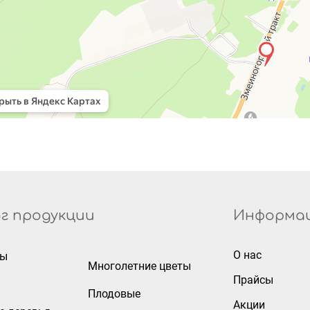
г продукции
Информа
О нас
ры
Многолетние цветы
Прайсы
Плодовые
Акции