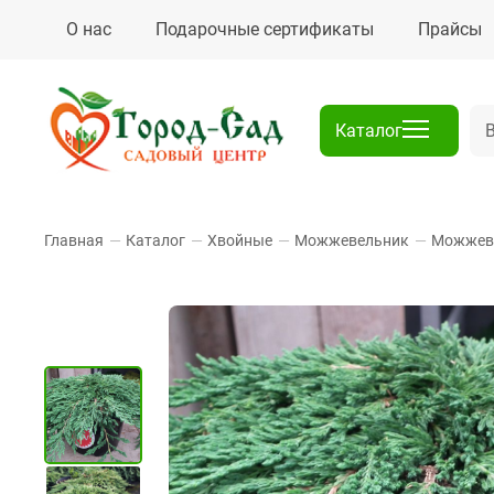
О нас
Подарочные сертификаты
Прайсы
Каталог
Главная
—
Каталог
—
Хвойные
—
Можжевельник
—