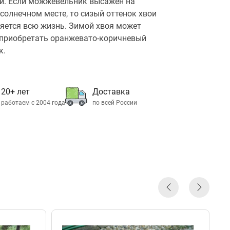
й. Если можжевельник высажен на
солнечном месте, то сизый оттенок хвои
яется всю жизнь. Зимой хвоя может
приобретать оранжевато-коричневый
к.
20+ лет
Доставка
работаем с 2004 года
по всей России