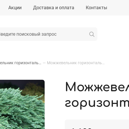
Акции
Доставка и оплата
Контакты
Можжевельник горизонтальный
—
Можжевельник горизонтальный Панкейк
Можжеве
горизонт