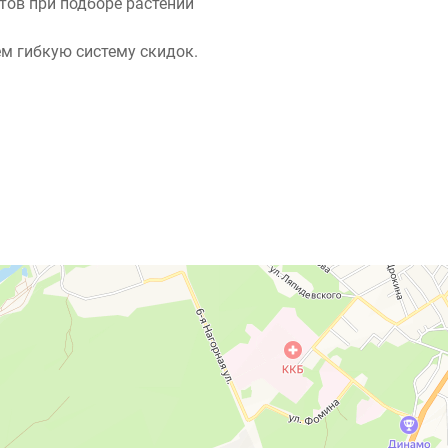
ов при подборе растений
м гибкую систему скидок.