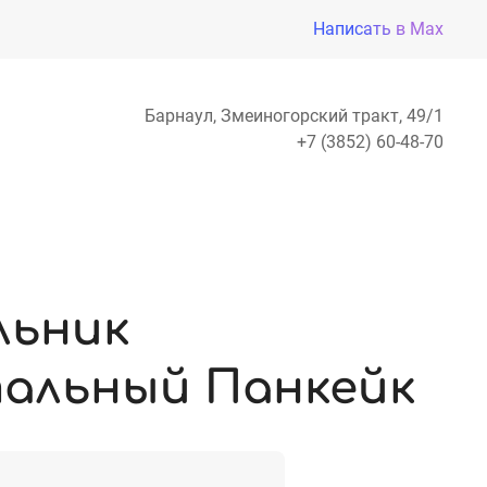
Написать в Max
Барнаул, Змеиногорский тракт, 49/1
+7 (3852) 60-48-70
льник
альный Панкейк