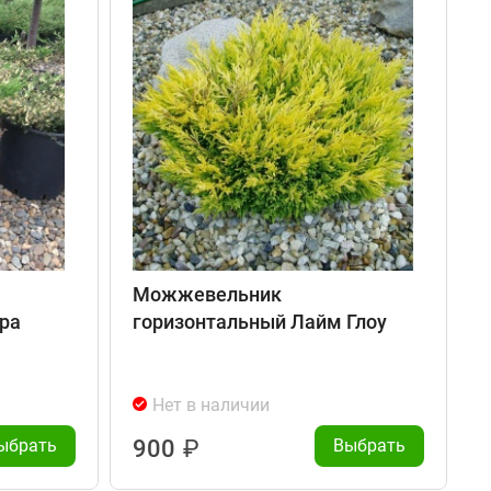
Можжевельник
ра
горизонтальный Лайм Глоу
Нет в наличии
ыбрать
900
₽
Выбрать