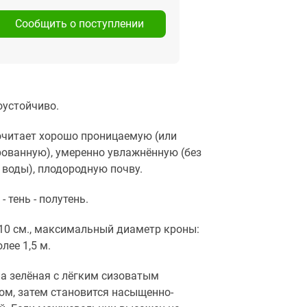
Сообщить о поступлении
устойчиво.
читает хорошо проницаемую (или
ованную), умеренно увлажнённую (без
 воды), плодородную почву.
- тень - полутень.
10 см., максимальный диаметр кроны:
лее 1,5 м.
а зелёная с лёгким сизоватым
ом, затем становится насыщенно-