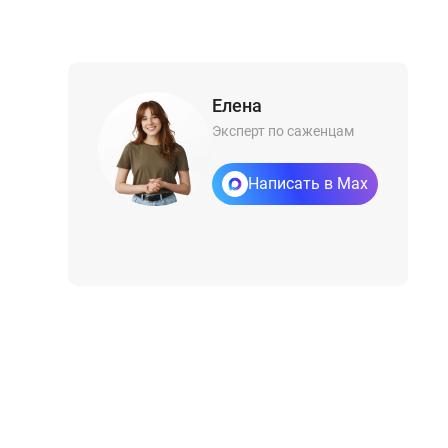
Елена
Эксперт по саженцам
Написать в Max