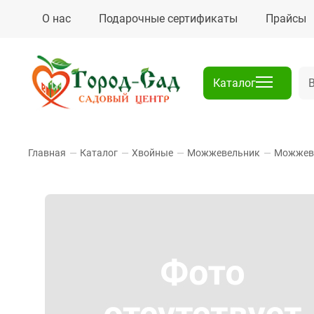
О нас
Подарочные сертификаты
Прайсы
Каталог
Главная
—
Каталог
—
Хвойные
—
Можжевельник
—