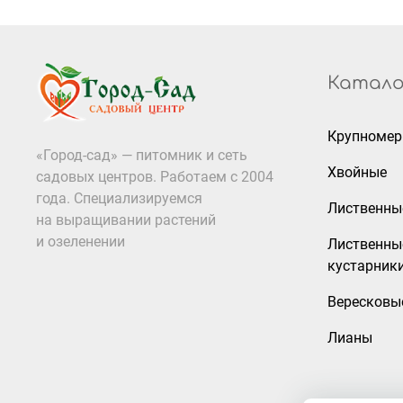
Катало
Крупноме
«Город-сад» — питомник и сеть
Хвойные
садовых центров. Работаем с 2004
года. Специализируемся
Лиственны
на выращивании растений
и озеленении
Лиственны
кустарник
Вересковы
Лианы