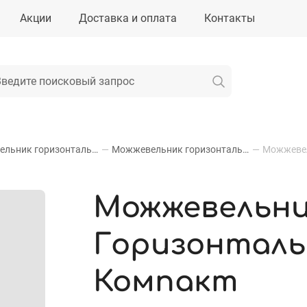
Акции
Доставка и оплата
Контакты
Можжевельник горизонтальный
—
Можжевельник горизонтальный Андора Компакт
—
Можжевельн
Горизонталь
Компакт