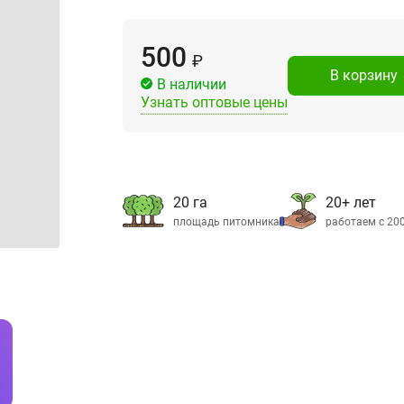
500
₽
В корзину
В наличии
Узнать оптовые цены
20 га
20+ лет
площадь питомника
работаем с 20