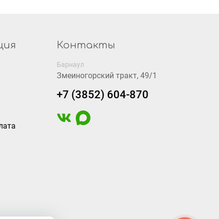
ция
Контакты
Барнаул
Змеиногорский тракт, 49/1
+7 (3852) 604-870
лата