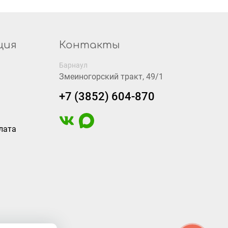
ция
Контакты
Барнаул
Змеиногорский тракт, 49/1
+7 (3852) 604-870
лата