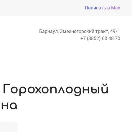
Написать в Max
Барнаул, Змеиногорский тракт, 49/1
+7 (3852) 60-48-70
 Горохоплодный
ана