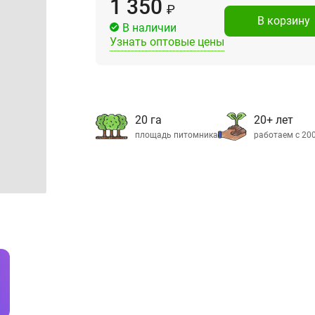
1 350
₽
В корзину
В наличии
Узнать оптовые цены
20 га
20+ лет
площадь питомника
работаем с 20