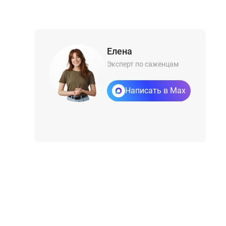
Елена
Эксперт по саженцам
Написать в Max