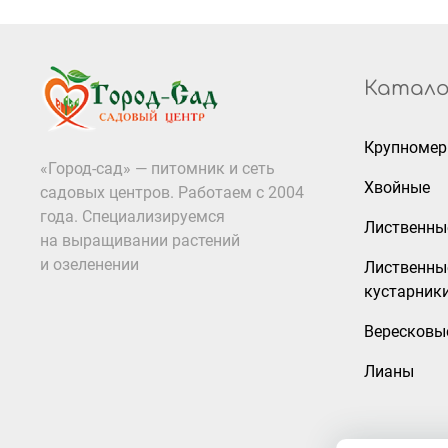
Катало
Крупноме
«Город-сад» — питомник и сеть
Хвойные
садовых центров. Работаем с 2004
года. Специализируемся
Лиственны
на выращивании растений
и озеленении
Лиственны
кустарник
Вересковы
Лианы