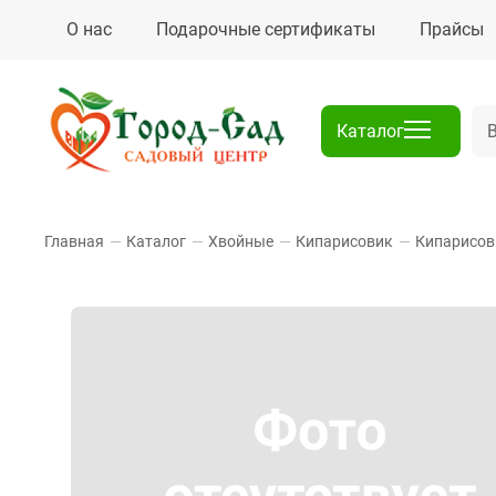
О нас
Подарочные сертификаты
Прайсы
Каталог
Главная
—
Каталог
—
Хвойные
—
Кипарисовик
—