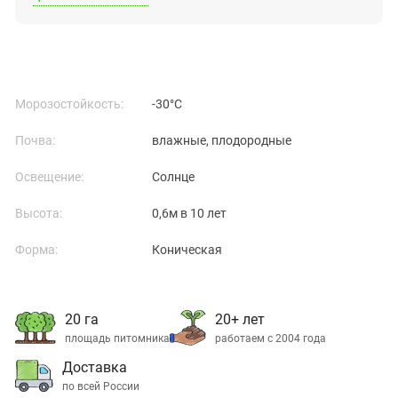
Морозостойкость:
-30°C
Почва:
влажные, плодородные
Освещение:
Солнце
Высота:
0,6м в 10 лет
Форма:
Коническая
20 га
20+ лет
площадь питомника
работаем с 2004 года
Доставка
по всей России