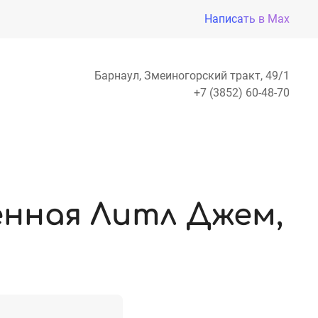
Написать в Max
Барнаул, Змеиногорский тракт, 49/1
+7 (3852) 60-48-70
енная Литл Джем,