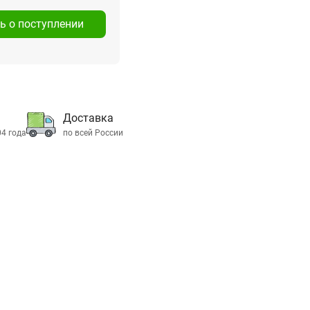
ь о поступлении
Доставка
04 года
по всей России