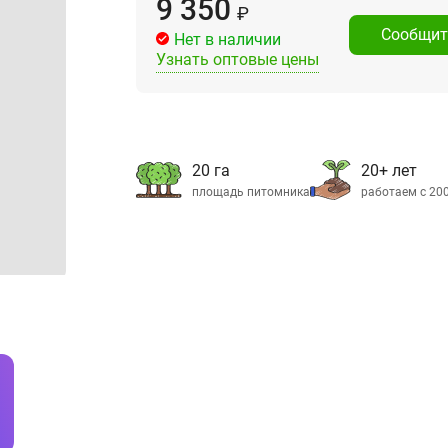
9 350
₽
Сообщит
Нет в наличии
Узнать оптовые цены
20 га
20+ лет
площадь питомника
работаем с 20