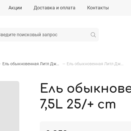
Акции
Доставка и оплата
Контакты
—
Ель обыкновенная Литл Джем
—
Ель обыкновенная Литл Джем, 7,5L 25/+ cm
Ель обыкнов
7,5L 25/+ cm