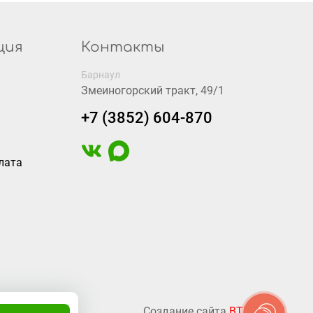
ция
Контакты
Барнаул
Змеиногорский тракт, 49/1
+7 (3852) 604-870
лата
Создание сайта
BTB Digital