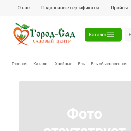
О нас
Подарочные сертификаты
Прайсы
Каталог
Главная
—
Каталог
—
Хвойные
—
Ель
—
Ель обыкновенная