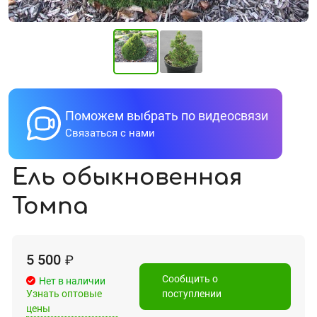
Поможем выбрать по видеосвязи
Связаться с нами
Ель обыкновенная
Томпа
5 500
₽
Сообщить о
Нет в наличии
Узнать оптовые
поступлении
цены