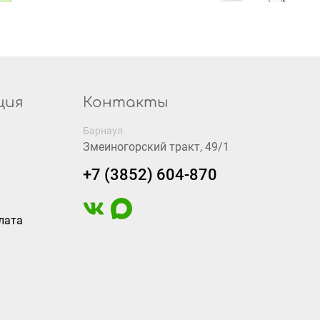
ция
Контакты
Барнаул
Змеиногорский тракт, 49/1
+7 (3852) 604-870
лата