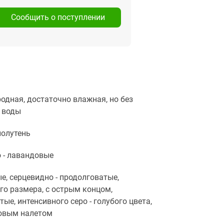
Сообщить о поступлении
одная, достаточно влажная, но без
 воды
 полутень
 - лавандовые
е, серцевидно - продолговатые,
го размера, с острым концом,
тые, интенсивного серо - голубого цвета,
ковым налетом