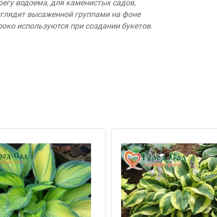
регу водоема, для каменистых садов,
ыглядит высаженной группами на фоне
око используются при создании букетов.