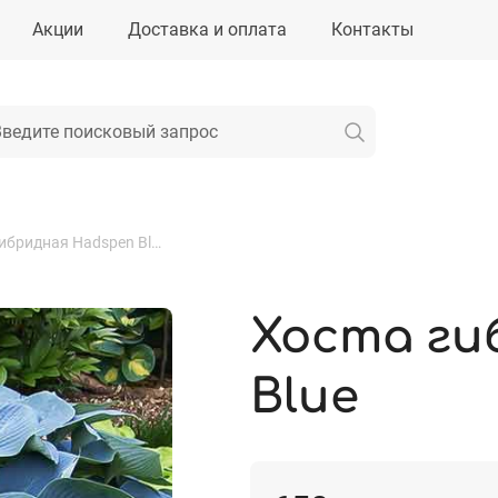
Акции
Доставка и оплата
Контакты
Хоста гибридная Hadspen Blue
Хоста ги
Blue