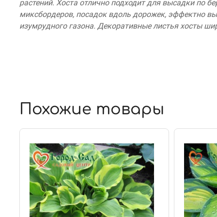
растений. Хоста отлично подходит для высадки по бе
миксбордеров, посадок вдоль дорожек, эффектно в
изумрудного газона. Декоративные листья хосты шир
Похожие товары