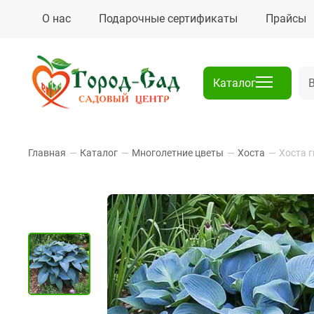
О нас
Подарочные сертификаты
Прайсы
Каталог
Главная
—
Каталог
—
Многолетние цветы
—
Хоста
—