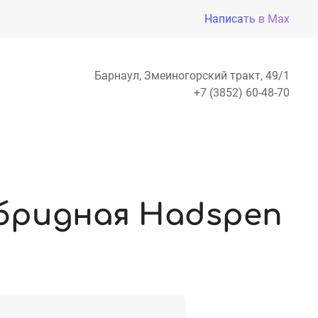
Написать в Max
Барнаул, Змеиногорский тракт, 49/1
+7 (3852) 60-48-70
бридная Hadspen