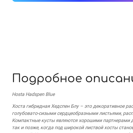
Подробное описан
Hosta Hadspen Blue
Хоста гибридная Хедспен Блу – это декоративное ра
голубовато-сизыми сердцеобразными листьями, рас
Компактные кусты являются хорошими партнерами дл
так и позже, когда под широкой листвой хосты стан