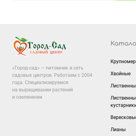
Катало
Крупноме
«Город-сад» — питомник и сеть
Хвойные
садовых центров. Работаем с 2004
года. Специализируемся
Лиственны
на выращивании растений
и озеленении
Лиственны
кустарник
Вересковы
Лианы