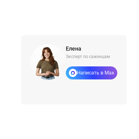
Елена
Эксперт по саженцам
Написать в Max