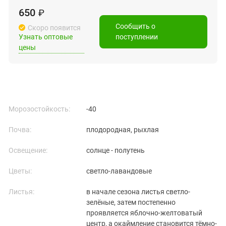
650
₽
Сообщить о
Скоро появится
Узнать оптовые
поступлении
цены
Морозостойкость:
-40
Почва:
плодородная, рыхлая
Освещение:
солнце - полутень
Цветы:
светло-лавандовые
Листья:
в начале сезона листья светло-
зелёные, затем постепенно
проявляется яблочно-желтоватый
центр, а окаймление становится тёмно-