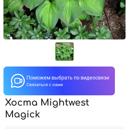
Поможем выбрать по видеосвязи
Связаться с нами
Хоста Mightwest
Magick