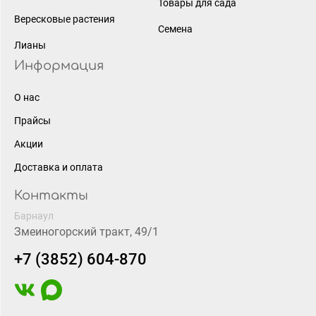
Товары для сада
Вересковые растения
Семена
Лианы
Информация
О нас
Прайсы
Акции
Доставка и оплата
Контакты
Барнаул
Змеиногорский тракт, 49/1
+7 (3852) 604-870