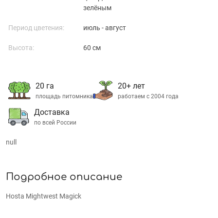
зелёным
Период цветения:
июль - август
Высота:
60 см
20 га
20+ лет
площадь питомника
работаем с 2004 года
Доставка
по всей России
null
Подробное описание
Hosta Mightwest Magick