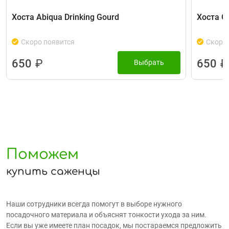
Хоста Abiqua Drinking Gourd
Хоста Go
Скоро появится
Скоро 
650
₽
650
₽
Выбрать
Поможем
купить саженцы
Наши сотрудники всегда помогут в выборе нужного
посадочного материала и объяснят тонкости ухода за ним.
Если вы уже имеете план посадок, мы постараемся предложить