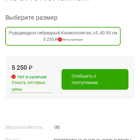
Выберите размер
Рододендрон гибридный Космополитан, с5, 40-50 см
5 250 ₽
Нет в наличии
5 250
₽
Сообщить о
Нет в наличии
Узнать оптовые
поступлении
цены
Морозостойкость:
-30
Почва:
плодородные, рыхлые, кислые почвы.