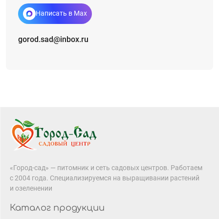
Написать в Max
gorod.sad@inbox.ru
«Город-сад» — питомник и сеть садовых центров. Работаем
с 2004 года. Специализируемся на выращивании растений
и озеленении
Каталог продукции