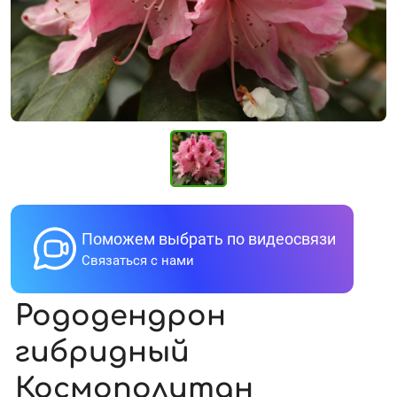
Поможем выбрать по видеосвязи
Связаться с нами
Рододендрон
гибридный
Космополитан