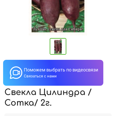
Поможем выбрать по видеосвязи
Связаться с нами
Свекла Цилиндра /
Сотка/ 2г.