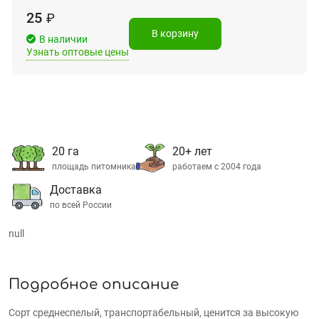
25
₽
В корзину
В наличии
Узнать оптовые цены
20 га
20+ лет
площадь питомника
работаем с 2004 года
Доставка
по всей России
null
Подробное описание
Сорт среднеспелый, транспортабельный, ценится за высокую