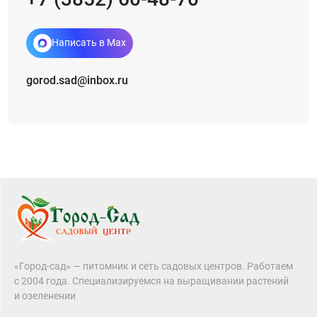
Написать в Max
gorod.sad@inbox.ru
«Город-сад» — питомник и сеть садовых центров. Работаем
с 2004 года. Специализируемся на выращивании растений
и озеленении