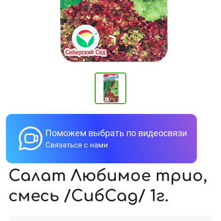
Поможем выбрать по видеосвязи
Связаться с нами
Салат Любимое трио,
смесь /СибСад/ 1г.