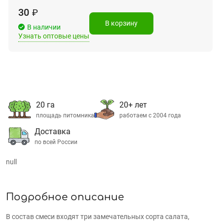
30
₽
В корзину
В наличии
Узнать оптовые цены
20 га
20+ лет
площадь питомника
работаем с 2004 года
Доставка
по всей России
null
Подробное описание
В состав смеси входят три замечательных сорта салата,