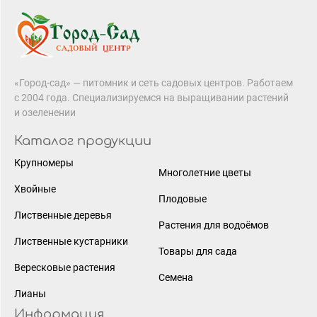
«Город-сад» — питомник и сеть садовых центров. Работаем
с 2004 года. Специализируемся на выращивании растений
и озеленении
Каталог продукции
Крупномеры
Многолетние цветы
Хвойные
Плодовые
Лиственные деревья
Растения для водоёмов
Лиственные кустарники
Товары для сада
Вересковые растения
Семена
Лианы
Информация