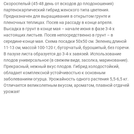
Скороспелый (45-48 день от всходов до плодоношения)
партенокарпический гибрид женского типа цветения.
Предназначен для выращивания в открытом грунте и
пленочных теплицах. Посев на рассаду в конце апреля.
Высадка в грунт в конце мая – начале июня в фазе 3-4-х
настоящих листьев. Посев непосредственно в грунт – в
середине-конце мая. Схема посадки 50х50 см. Зеленец длиной
11-13 см, массой 100-120 г, бугорчатый, бурошипый, без горечи.
В пазухе листа образуется до 3-4-х завязей. Использование
плодов универсальное (в свежем виде, засолка, маринование).
Прекрасный, нежный вкус плодов. Гибрид холодостойкий,
обладает комплексной устойчивостью к основным
заболеваниям огурца. Урожайность одного растения 5,5-6,5 кг.
Отличается великолепным вкусом, ароматом, плавной отдачей
урожая!