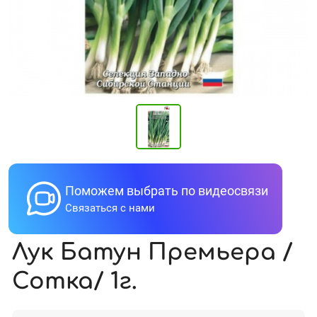
Поможем выбрать по видеосвязи
Связаться с нами
Лук Батун Премьера /
Сотка/ 1г.