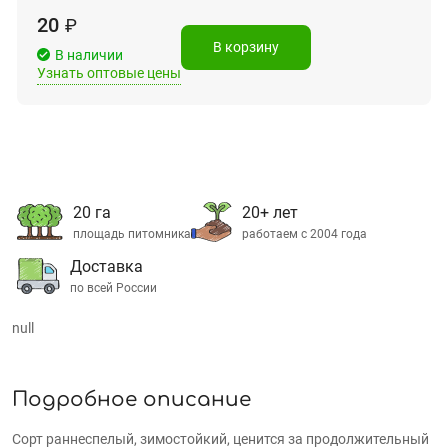
20
₽
В корзину
В наличии
Узнать оптовые цены
20 га
20+ лет
площадь питомника
работаем с 2004 года
Доставка
по всей России
null
Подробное описание
Сорт раннеспелый, зимостойкий, ценится за продолжительный