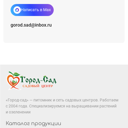
Написать в Max
gorod.sad@inbox.ru
«Город-сад» — питомник и сеть садовых центров. Работаем
с 2004 года. Специализируемся на выращивании растений
и озеленении
Каталог продукции