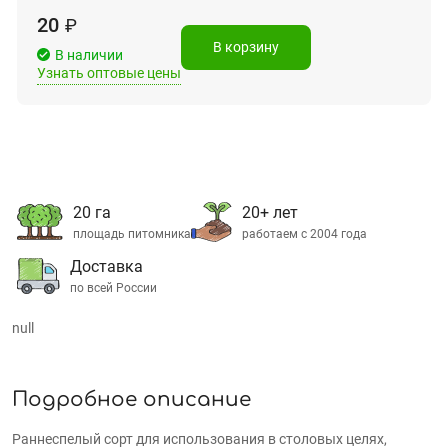
20
₽
В корзину
В наличии
Узнать оптовые цены
20 га
20+ лет
площадь питомника
работаем с 2004 года
Доставка
по всей России
null
Подробное описание
Раннеспелый сорт для использования в столовых целях,