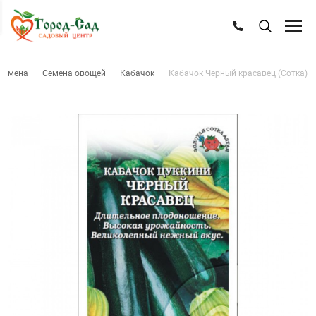
Семена
—
Семена овощей
—
Кабачок
—
Кабачок Черный красавец (Сотка)