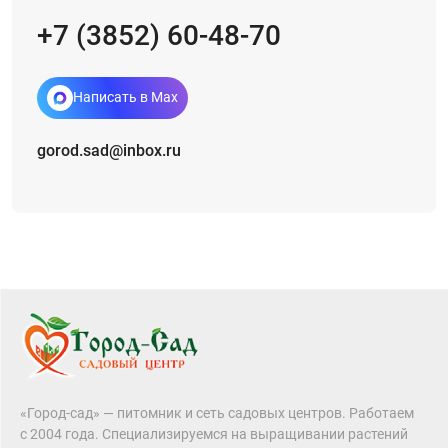
+7 (3852) 60-48-70
Написать в Max
gorod.sad@inbox.ru
«Город-сад» — питомник и сеть садовых центров. Работаем
с 2004 года. Специализируемся на выращивании растений