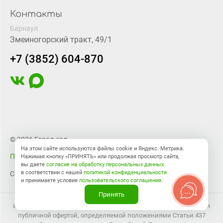
Контакты
Барнаул
Змеиногорский тракт, 49/1
+7 (3852) 604-870
© 2026 Город-сад
На этом сайте используются файлы cookie и Яндекс. Метрика.
Правовая информация
Нажимая кнопку «ПРИНЯТЬ» или продолжая просмотр сайта,
вы даете
согласие на обработку персональных данных
в соответствии с нашей
политикой конфиденциальности
Создание сайта
BTB Digital
и принимаете условия
пользовательского соглашения
.
Принять
Информация на сайте носит справочный характер и не является
публичной офертой, определяемой положениями Статьи 437