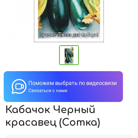
Поможем выбрать по видеосвязи
Связаться с нами
Кабачок Черный
красавец (Сотка)