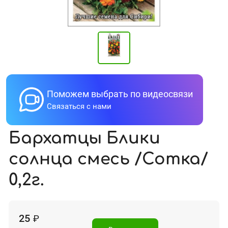
Поможем выбрать по видеосвязи
Связаться с нами
Бархатцы Блики
солнца смесь /Сотка/
0,2г.
25
₽