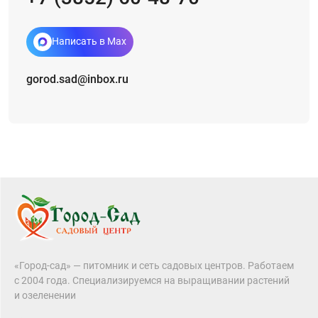
Написать в Max
gorod.sad@inbox.ru
«Город-сад» — питомник и сеть садовых центров. Работаем
с 2004 года. Специализируемся на выращивании растений
и озеленении