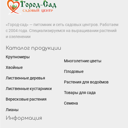
«Город-сад» — питомник и сеть садовых центров. Работаем
с 2004 года. Специализируемся на выращивании растений
и озеленении
Каталог продукции
Крупномеры
Многолетние цветы
Хвойные
Плодовые
Лиственные деревья
Растения для водоёмов
Лиственные кустарники
Товары для сада
Вересковые растения
Семена
Лианы
Информация