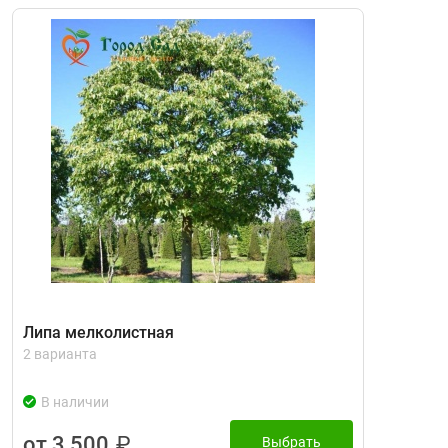
Липа мелколистная
2 варианта
В наличии
от 3 500
₽
Выбрать