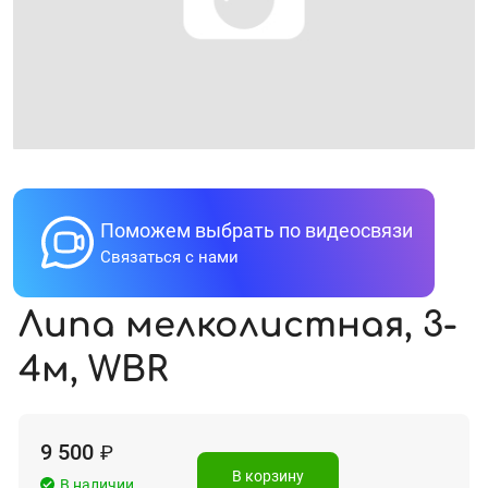
Поможем выбрать по видеосвязи
Связаться с нами
Липа мелколистная, 3-
4м, WBR
9 500
₽
В корзину
В наличии