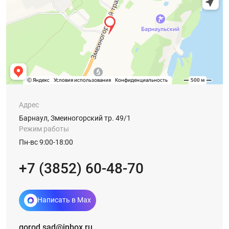
Адрес
Барнаул, Змеиногорский тр. 49/1
Режим работы
Пн-вс 9:00-18:00
+7 (3852) 60-48-70
Написать в Max
gorod.sad@inbox.ru