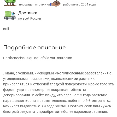
площадь питомника
работаем с 2004 года
Доставка
по всей России
null
Подробное описание
Parthenocissus quinquefolia var. murorum
Лиана, с усиками, имеющими многочисленные разветвления с
утолщенными присосками, позволяющими растению
прикрепляться к отвесной гладкой поверхности, кроме того эта
форма гуще и равномернее покрывает объекты
декорирования. Имейте ввиду, что первые 2-3 года растение
наращивает корни и растет медлено. побеги по 2-3 метра в год
начинает выдавать с 3-4 года жизни. Поэтому, если вам нужен
быстрый результат, приобретайте более взрослые растения.