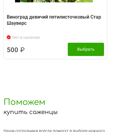
Виноград девичий пятилисточковый Стар
Шауверс
Нет в наличии
500
₽
Выбрать
Поможем
купить саженцы
Наши сотрудники всегда помогут в выборе нужного