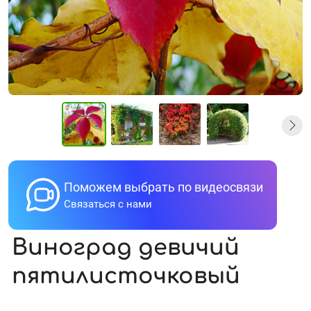
Поможем выбрать по видеосвязи
Связаться с нами
Виноград девичий
пятилисточковый