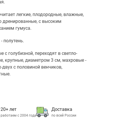
я.
читает легкие, плодородные, влажные,
 дренированные, с высоким
анием гумуса.
 - полутень.
е с голубизной, переходят в светло-
е, крупные, диаметром 3 см, махровые -
х-двух с половиной венчиков,
тные.
20+ лет
Доставка
работаем с 2004 года
по всей России