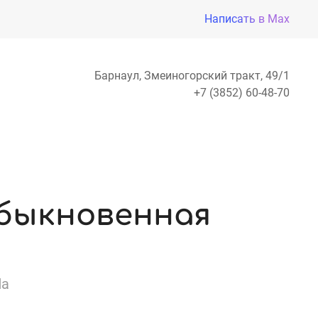
Написать в Max
Барнаул, Змеиногорский тракт, 49/1
+7 (3852) 60-48-70
быкновенная
da