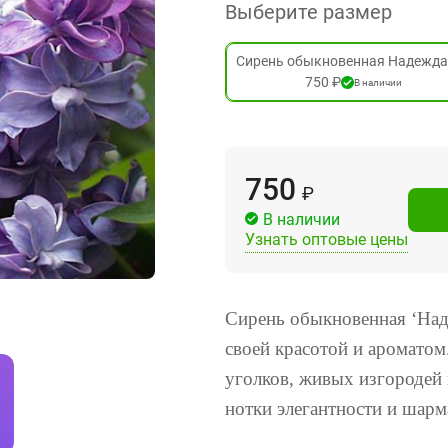
Выберите размер
Сирень обыкновенная Надежда,
750 ₽
В наличии
750
₽
В наличии
Узнать оптовые цены
Сирень обыкновенная ‘Над
своей красотой и аромато
уголков, живых изгородей 
нотки элегантности и шарм