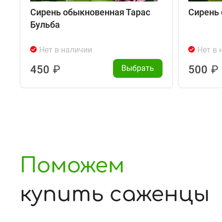
Сирень обыкновенная Тарас
Сирень
Бульба
Нет в наличии
Нет в 
450
₽
Выбрать
500
₽
Поможем
купить саженцы