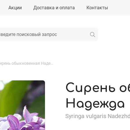
Акции
Доставка и оплата
Контакты
Сирень обыкновенная Надежда
Сирень о
Надежда
Syringa vulgaris Nadezh