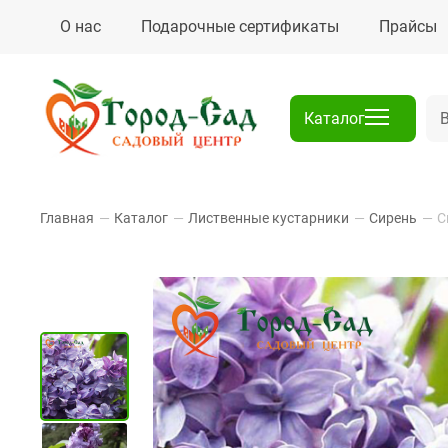
О нас
Подарочные сертификаты
Прайсы
Каталог
Главная
—
Каталог
—
Лиственные кустарники
—
Сирень
—