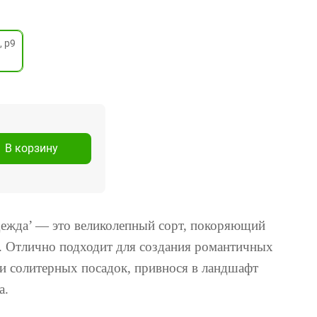
 р9
В корзину
ежда’ — это великолепный сорт, покоряющий
м. Отлично подходит для создания романтичных
и солитерных посадок, привнося в ландшафт
а.