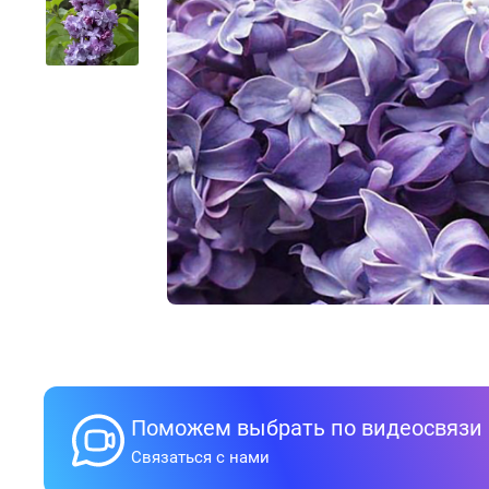
Поможем выбрать по видеосвязи
Связаться с нами