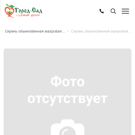
—
Сирень обыкновенная махровая Красавица Москвы
—
Сирень обыкновенная махровая Красавица Москвы, с20, 80-100 см