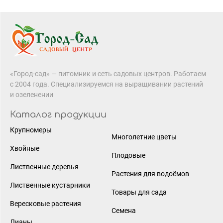
«Город-сад» — питомник и сеть садовых центров. Работаем
с 2004 года. Специализируемся на выращивании растений
и озеленении
Каталог продукции
Крупномеры
Многолетние цветы
Хвойные
Плодовые
Лиственные деревья
Растения для водоёмов
Лиственные кустарники
Товары для сада
Вересковые растения
Семена
Лианы