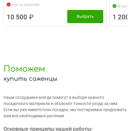
Нет в наличии
В нали
10 500
₽
1 200
Выбрать
Поможем
купить саженцы
Наши сотрудники всегда помогут в выборе нужного
посадочного материала и объяснят тонкости ухода за ним.
Если вы уже имеете план посадок, мы постараемся предложить
вам все необходимые растения.
Основные принципы нашей работы: