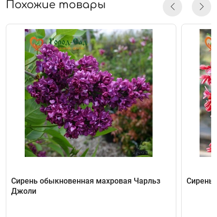
Похожие товары
Сирень обыкновенная махровая Чарльз
Сирень 
Джоли