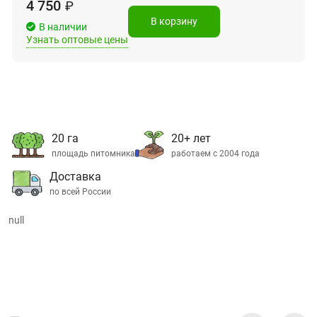
4 750
₽
В корзину
В наличии
Узнать оптовые цены
20 га
20+ лет
площадь питомника
работаем с 2004 года
Доставка
по всей России
null