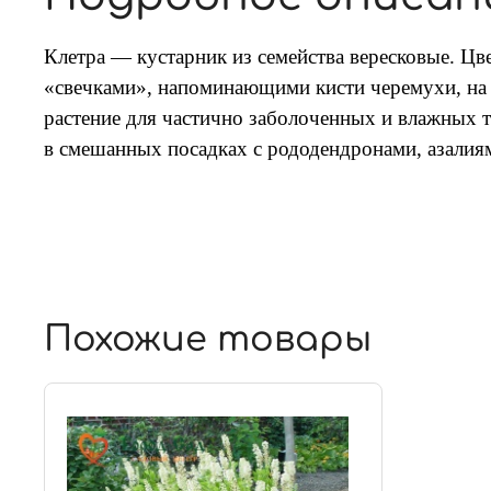
Клетра — кустарник из семейства вересковые. Ц
«свечками», напоминающими кисти черемухи, на 
растение для частично заболоченных и влажных 
в смешанных посадках с рододендронами, азалия
Похожие товары