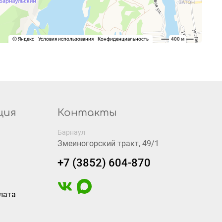
ция
Контакты
Барнаул
Змеиногорский тракт, 49/1
+7 (3852) 604-870
лата