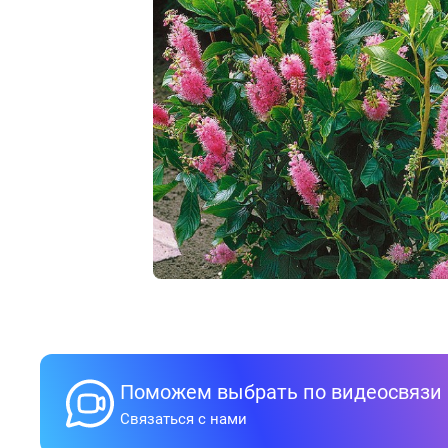
Поможем выбрать по видеосвязи
Связаться с нами