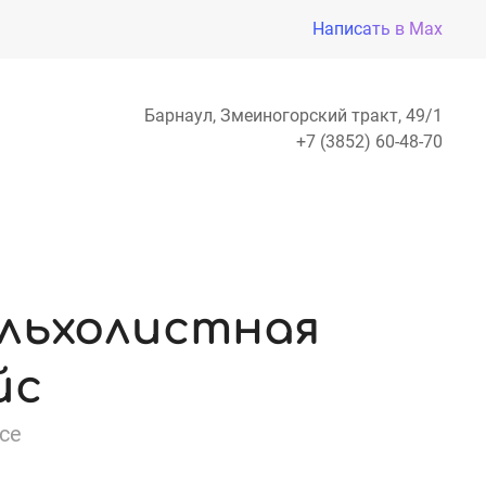
Написать в Max
Барнаул, Змеиногорский тракт, 49/1
+7 (3852) 60-48-70
льхолистная
йс
ice