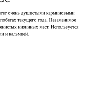
ветет очень душистыми карминовыми
побегах текущего года. Незаменимое
тенистых низинных мест. Используется
ми и кальмией.