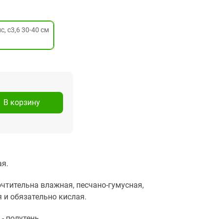
, с3,6 30-40 см
В корзину
я.
чтительна влажная, песчано-гумусная,
 и обязательно кислая.
 - полутень.