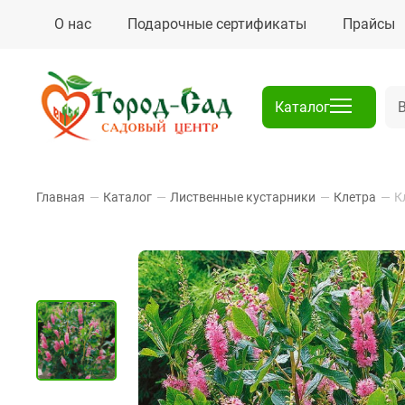
О нас
Подарочные сертификаты
Прайсы
Каталог
Главная
—
Каталог
—
Лиственные кустарники
—
Клетра
—