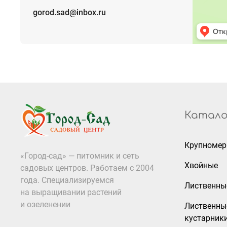
gorod.sad@inbox.ru
Катало
Крупноме
«Город-сад» — питомник и сеть
Хвойные
садовых центров. Работаем с 2004
года. Специализируемся
Лиственны
на выращивании растений
и озеленении
Лиственны
кустарник