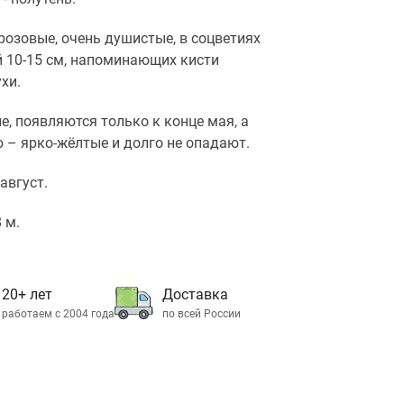
розовые, очень душистые, в соцветиях
 10-15 см, напоминающих кисти
хи.
е, появляются только к конце мая, а
 – ярко-жёлтые и долго не опадают.
 август.
 м.
20+ лет
Доставка
работаем с 2004 года
по всей России