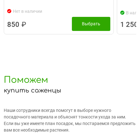
Нет в наличии
В нали
850
₽
1 250
Выбрать
Поможем
купить саженцы
Наши сотрудники всегда помогут в выборе нужного
посадочного материала и объяснят тонкости ухода за ним.
Если вы уже имеете план посадок, мы постараемся предложить
вам все необходимые растения.