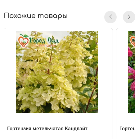
Похожие товары
Гортензия метельчатая Кандлайт
Гортенз