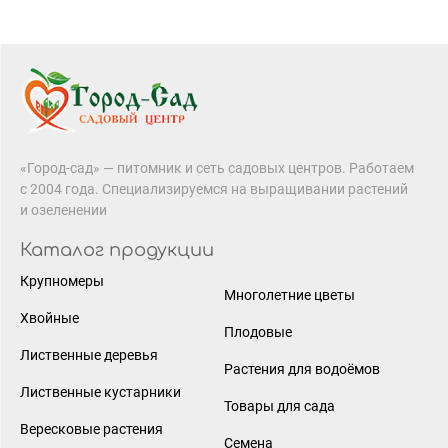
«Город-сад» — питомник и сеть садовых центров. Работаем
с 2004 года. Специализируемся на выращивании растений
и озеленении
Каталог продукции
Крупномеры
Многолетние цветы
Хвойные
Плодовые
Лиственные деревья
Растения для водоёмов
Лиственные кустарники
Товары для сада
Вересковые растения
Семена