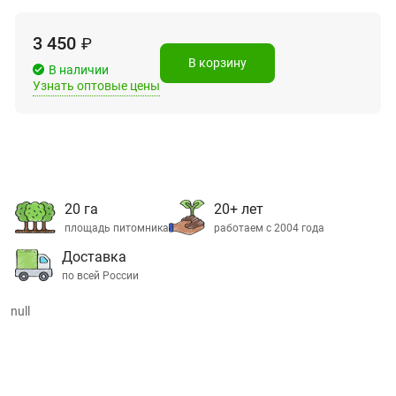
3 450
₽
В корзину
В наличии
Узнать оптовые цены
20 га
20+ лет
площадь питомника
работаем с 2004 года
Доставка
по всей России
null