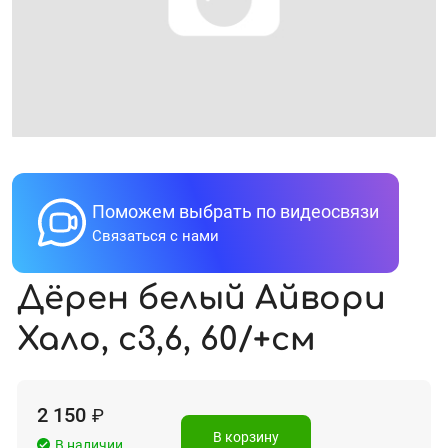
Поможем выбрать по видеосвязи
Связаться с нами
Дёрен белый Айвори
Хало, с3,6, 60/+см
2 150
₽
В корзину
В наличии