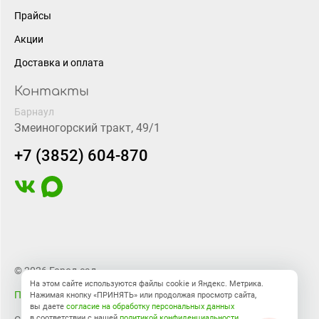
Прайсы
Акции
Доставка и оплата
Контакты
Барнаул
Змеиногорский тракт, 49/1
+7 (3852) 604-870
© 2026 Город-сад
На этом сайте используются файлы cookie и Яндекс. Метрика.
Правовая информация
Нажимая кнопку «ПРИНЯТЬ» или продолжая просмотр сайта,
вы даете
согласие на обработку персональных данных
в соответствии с нашей
политикой конфиденциальности